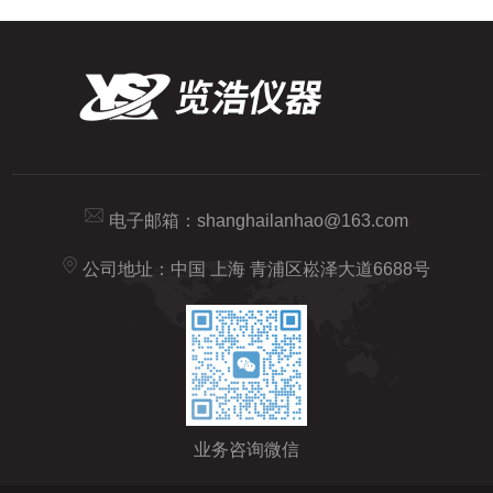
电子邮箱：
shanghailanhao@163.com
公司地址：中国 上海 青浦区崧泽大道6688号
业务咨询微信