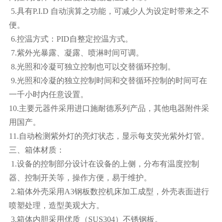
5.具有P.I.D 自动演算之功能，可减少人为设定时带来之不
便。
6.控温方式：PID自整定控温方式。
7.紫外光暴露、凝露、喷淋时间可调。
8.光照和冷凝可独立控制也可以交替循环控制。
9.光照和冷凝的独立控制时间和交替循环控制的时间可在
一千小时内任意设置。
10.主要元器件采用进口施耐德系列产品，其他电器附件采
用国产。
11.自动检测紫外灯的亮灯状态，显示每支荧光紫外灯管。
三、箱体材质：
1.设备的控制部分设计在设备的上侧，分布有温度控制
器、控制开关等，操作方便，易于维护。
2.箱体外壳采用A3钢板数控机床加工成型，外壳表面进行
喷塑处理，造型美观大方。
3.箱体内胆采用优质（SUS304）不锈钢板。