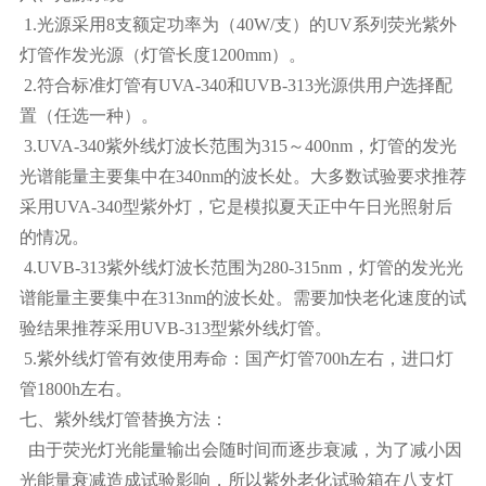
1.光源采用8支额定功率为（40W/支）的UV系列荧光紫外
灯管作发光源（灯管长度1200mm）。
2.符合标准灯管有UVA-340和UVB-313光源供用户选择配
置（任选一种）。
3.UVA-340紫外线灯波长范围为315～400nm，灯管的发光
光谱能量主要集中在340nm的波长处。大多数试验要求推荐
采用UVA-340型紫外灯，它是模拟夏天正中午日光照射后
的情况。
4.UVB-313紫外线灯波长范围为280-315nm，灯管的发光光
谱能量主要集中在313nm的波长处。需要加快老化速度的试
验结果推荐采用UVB-313型紫外线灯管。
5.紫外线灯管有效使用寿命：国产灯管700h左右，进口灯
管1800h左右。
七、紫外线灯管替换方法：
由于荧光灯光能量输出会随时间而逐步衰减，为了减小因
光能量衰减造成试验影响，所以紫外老化试验箱在八支灯