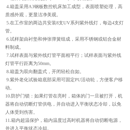
4.箱盖采用A3钢板数控机床加工成型，表面喷塑处理，高
质感外观，更显洁净美观。
5.在工作室的两边共安装8支UV系列紫外线灯，每边4支灯
管。
6.试样架由衬垫和伸张弹簧组成，采用不锈钢或铝合金材
料制成。
7.试样表面与紫外线灯管平面相平行；试样表面与紫外线
灯管平行距离为50mm。
8.箱盖为双向翻盖式，开闭轻松自如。
9.紫外老化试验箱底部采用可固定PU活动轮，方便客户移
动。
10.防护门锁：如果灯管在亮时，箱体的门一旦被打开，机
器将自动切断灯管供电，并自动进入平衡状态冷却，以免
人体受到伤害。
11.箱内超温保护，箱内温度过高时机器将自动切断电源，
并进入平衡状态冷却。