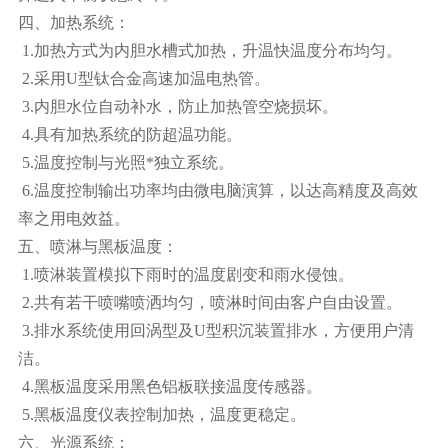
四、加热系统：
1.加热方式为内胆水槽式加热，升温快温度分布均匀。
2.采用U型钛合金高速加温电热管。
3.内胆水位自动补水，防止加热管空烧损坏。
4.具有加热系统的防超温功能。
5.温度控制与光照*独立系统。
6.温度控制输出功率均由微电脑演算，以达高精度及高效
率之用电效益。
五、喷淋与黑板温度：
1.喷淋装置模拟下雨时的温度剧变和雨水侵蚀。
2.共有若干喷嘴喷洒均匀，喷淋时间由客户自由设置。
3.排水系统使用回涡型及U型积沉装置排水，方便用户清
洁。
4.黑板温度采用黑色铝板联接温度传感器。
5.黑板温度仪表控制加热，温度更稳定。
六、光源系统：