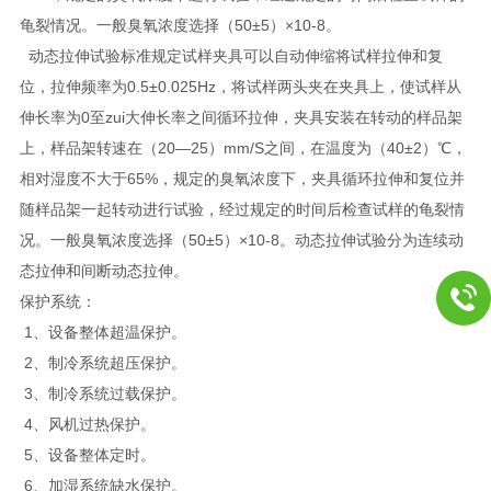
龟裂情况。一般臭氧浓度选择（50±5）×10-8。
动态拉伸试验标准规定试样夹具可以自动伸缩将试样拉伸和复
位，拉伸频率为0.5±0.025Hz，将试样两头夹在夹具上，使试样从
伸长率为0至zui大伸长率之间循环拉伸，夹具安装在转动的样品架
上，样品架转速在（20—25）mm/S之间，在温度为（40±2）℃，
相对湿度不大于65%，规定的臭氧浓度下，夹具循环拉伸和复位并
随样品架一起转动进行试验，经过规定的时间后检查试样的龟裂情
况。一般臭氧浓度选择（50±5）×10-8。动态拉伸试验分为连续动
态拉伸和间断动态拉伸。
保护系统：
1、设备整体超温保护。
2、制冷系统超压保护。
3、制冷系统过载保护。
4、风机过热保护。
5、设备整体定时。
6、加湿系统缺水保护。