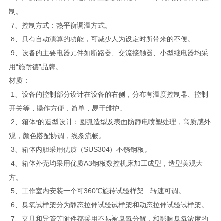
制。
7、控制方式：热平衡调温方式。
8、具有自动演算的功能，可减少人为设定时所带来的不便。
9、设备的主要电器元件如断路器、交流接触器、小型继电器均采
用“施耐德”品牌。
材质：
1、设备的控制部分设计在设备的右侧，分布有温度控制器、控制
开关等，操作方便，简单，易于维护。
2、箱体*的造型设计：圆弧造型及表面防静电喷塑处理，高质感外
观，颜色搭配协调，线条流畅。
3、箱体内胆采用优质（SUS304）不锈钢板。
4、箱体外壳均采用优质A3钢板数控机床加工成型，造型美观大
方。
5、工作室内安装一个可360℃旋转试验样架，转速可调。
6、臭氧试样架分为静态拉伸试验试样架和动态拉伸试验试样架。
7、夹具和导管等附件都采用不易被臭氧分解，和影响臭氧浓度的