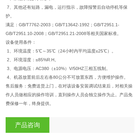
7、其他还有短路，漏电，运行指示，故障报警后自动停机等保
护。
满足：GB/T7762-2003；GB/T13642-1992；GB/T2951.1-
GB/T2951.10-2008；GB/T2951.21-2008等相关国家标准。
设备使用条件：
1、环境温度：5℃～35℃（24小时内平均温度≤25℃）。
2、环境湿度：≤85%R.H。
3、电源电压：AC380（±10%）V/50HZ三相五线制。
4、机器放置前后左右各80公分不可放置东西，方便维护操作。
售后服务：免费送货上门，在对该设备安装调试结束后，对相关操
作人员做相应的操作培训，直到操作人员会独立操作为止。产品免
费保修一年，终身提供。
产品咨询