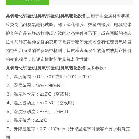
臭氧老化试验机
|臭氧试验机|臭氧老化设备​
适用于非金属材料和橡
胶类制品耐臭氧老化试验。如：硫化橡胶、热塑料橡胶、电缆绝缘
护套等产品在静态拉伸或连续的动态拉伸变形下，或在间断的动态
拉伸与静态拉伸交替的变形下暴露于密闭无光照含有恒定臭氧浓度
的空气和恒温的试验箱中检测，从试样表面发生的龟裂或其它性能
的变化程度，以评定橡胶的耐臭氧老化性能。
臭氧老化试验机
|臭氧试验机|臭氧老化设备
技术参数：
1、温度范围：0℃～70℃或RT+10℃～70℃
2、湿度范围：45%～98%R.H
3、温度均匀度：≤±2℃（空载时）
4、温度波动度：≤±0.5℃（空载时）
5、湿度波动度：+2%、-3%R.H
6、温度偏差：≤±2℃
7、升降温速率：0.7～1℃/min（升降温速率可按客户要求特殊定
制）