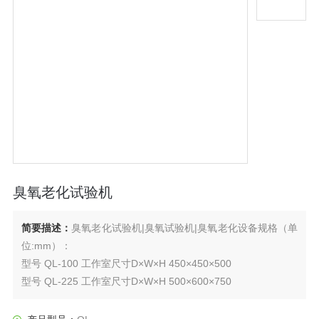
臭氧老化试验机
简要描述：
臭氧老化试验机|臭氧试验机|臭氧老化设备规格（单
位:mm）：
型号 QL-100 工作室尺寸D×W×H 450×450×500
型号 QL-225 工作室尺寸D×W×H 500×600×750
型号 QL-800 工作室尺寸D×W×H 800×1000×1000
型号 QL-010 工作室尺寸D×W×H 1000×1000×1000