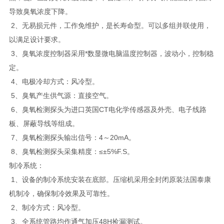
导致臭氧浓度下降。
2、无易损元件，工作免维护，是长寿命型。可以多组并联使用，
以满足设计要求。
3、臭氧浓度控制器采用*数显微电脑温度控制器，波动小，控制稳
定。
4、电极冷却方式：风冷型。
5、臭氧产生供气源：直接空气。
6、臭氧检测探头为进口英国CT电化学传感器及外壳、电子线路
板、屏蔽导线等组成。
7、臭氧检测探头输出信号：4～20mA。
8、臭氧检测探头采集精度：≤±5%F.S。
制冷系统：
1、设备的制冷系统安装在底部。压缩机采用全封闭原装法国泰康
机制冷，确保制冷效果及可靠性。
2、制冷方式：风冷型。
3、全系统管路均作通气加压48H捡漏测试。