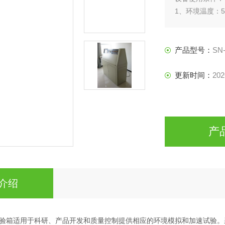
1、环境温度：5
2、环境湿度：≤8
3、电源电压：AC
4、机器放置前
产品型号：
SN-
售后服务：免费
更新时间：
202
产
介绍
验箱
适用于科研、产品开发和质量控制提供相应的环境模拟和加速试验。