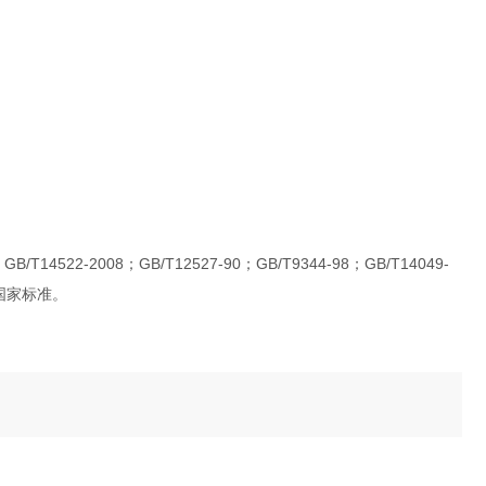
；GB/T14522-2008；GB/T12527-90；GB/T9344-98；GB/T14049-
相关国家标准。