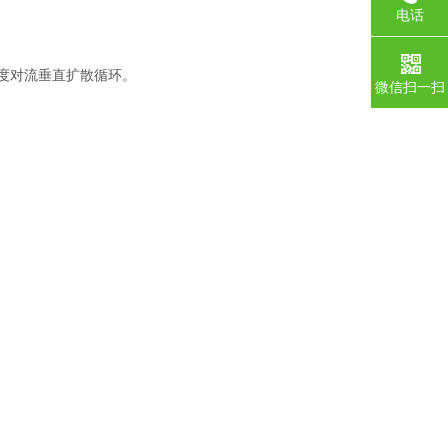
电话
度对流垂直扩散循环。
微信扫一扫