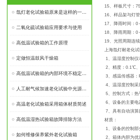
15、样板尺寸：7
氙灯老化试验箱原来是这样的一款产品
16、样品架与灯管
17、降雨时间：0～
二氧化硫试验箱应用要求与使用
18、降雨周期：0
19、光照周期连续
高低温试验箱的工作原理
上海氙灯耐老化试
定做恒温鼓风干燥箱
1、温湿度控制仪
2、精度：0.1℃、
高低温试验箱的内部环境不稳定怎么办
3、感温传感器：P
4、温湿度控制采用
人工耐气候加速老化试验中光源的选择及常见问题
5、控制方式：热
6、设备的主要电
高温老化试验箱采用箱体材质简述
7、具有自动演算
高低温湿热试验箱故障排除方法
材质：
1、设备的控制部
如何维修保养紫外老化试验箱
2、箱体内胆为优质