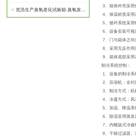
3、箱体外壳采用
览浩生产臭氧老化试验箱-臭氧发生器工作原理
4、保温材质采用
5、循环系统采用
6、设备安装可视
7、门与箱体之间
8、采用无反作用
9、箱体底部采用
制冷系统控制：
1、设备的制冷系
2、压缩机：全封
3、制冷方式：机
4、冷凝方式：风
5、加温、降温系
6、除湿采用蒸发
7、内螺旋式冷媒
8、干燥过滤器、