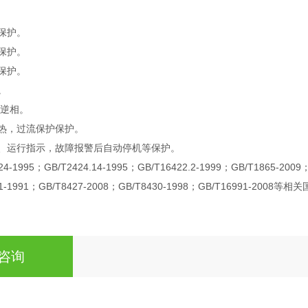
保护。
保护。
保护。
。
/逆相。
热，过流保护保护。
、运行指示，故障报警后自动停机等保护。
4-1995；GB/T2424.14-1995；GB/T16422.2-1999；GB/T1865-2009
31-1991；GB/T8427-2008；GB/T8430-1998；GB/T16991-2008等
咨询