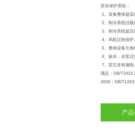
安全保护系统：
1、设备整体超温
2、制冷系统过载
3、制冷系统超压
4、风机过热保护
5、整体设备欠相
6、缺水，水泵过
7、其它还有漏电
满足：GB/T2423.2
2008；GB/T128
产品