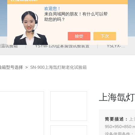
欢迎您！
来自局域网的朋友！有什么可以帮
助您的吗？
定恒温试验箱
YSYW-120盐雾腐蚀试验装置
YSLYX-010防水试验设备
验箱型号选择
>
SN-900上海氙灯耐老化试验箱
上海氙灯
简要描述：
上
950×950×850:
设备使用条件：