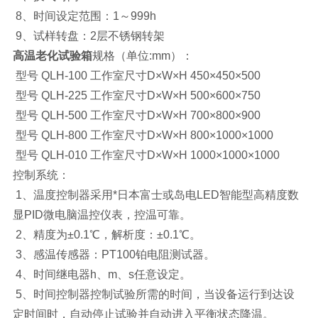
8、时间设定范围：1～999h
9、试样转盘：2层不锈钢转架
高温老化试验箱
规格（单位:mm）：
型号 QLH-100 工作室尺寸D×W×H 450×450×500
型号 QLH-225 工作室尺寸D×W×H 500×600×750
型号 QLH-500 工作室尺寸D×W×H 700×800×900
型号 QLH-800 工作室尺寸D×W×H 800×1000×1000
型号 QLH-010 工作室尺寸D×W×H 1000×1000×1000
控制系统：
1、温度控制器采用*日本富士或岛电LED智能型高精度数
显PID微电脑温控仪表，控温可靠。
2、精度为±0.1℃，解析度：±0.1℃。
3、感温传感器：PT100铂电阻测试器。
4、时间继电器h、m、s任意设定。
5、时间控制器控制试验所需的时间，当设备运行到达设
定时间时，自动停止试验并自动进入平衡状态降温。