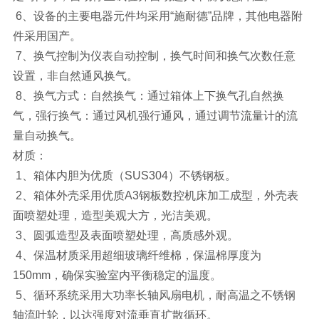
6、设备的主要电器元件均采用“施耐德”品牌，其他电器附
件采用国产。
7、换气控制为仪表自动控制，换气时间和换气次数任意
设置，非自然通风换气。
8、换气方式：自然换气：通过箱体上下换气孔自然换
气，强行换气：通过风机强行通风，通过调节流量计的流
量自动换气。
材质：
1、箱体内胆为优质（SUS304）不锈钢板。
2、箱体外壳采用优质A3钢板数控机床加工成型，外壳表
面喷塑处理，造型美观大方，光洁美观。
3、圆弧造型及表面喷塑处理，高质感外观。
4、保温材质采用超细玻璃纤维棉，保温棉厚度为
150mm，确保实验室内平衡稳定的温度。
5、循环系统采用大功率长轴风扇电机，耐高温之不锈钢
轴流叶轮，以达强度对流垂直扩散循环。