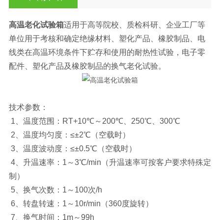
高温老化试验箱
适用于高等院校、质检科研、企业工厂等
单位用于考核和确定绝缘材料、塑化产品、橡胶制品、电
线类在高温环境条件下贮存和使用的耐热性试验，电子零
配件、塑化产品及橡胶制品的换气老化试验。
技术参数：
1、温度范围：RT+10℃～200℃、250℃、300℃
2、温度均匀度：≤±2℃（空载时）
3、温度波动度：≤±0.5℃（空载时）
4、升温速率：1～3℃/min（升温速率可按客户要求特殊定
制）
5、换气次数：1～100次/h
6、转盘转速：1～10r/min（360度旋转）
7、换气时间：1m～99h