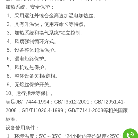
加热系统、安全保护：
1、采用远红外镍合金高速加温电加热丝。
2、具有升温快，使用寿命长等特点。
3、加热系统和换气系统*独立控制。
4、风扇强制循环方式。
5、设备整体超温保护。
6、漏电短路保护。
7、风机过热保护。
8、整体设备欠相/逆相。
9、无熔丝保护开关。
10、运行指示等保护。
满足JB/T7444-1994；GB/T3512-2001；GB/T2951.41-
2008；GB/T11026.4-1999；GB/T7141-2008等相关国家
标准。
设备使用条件：
1、环境温度：5℃～35℃（24小时内平均温度≤25℃）。