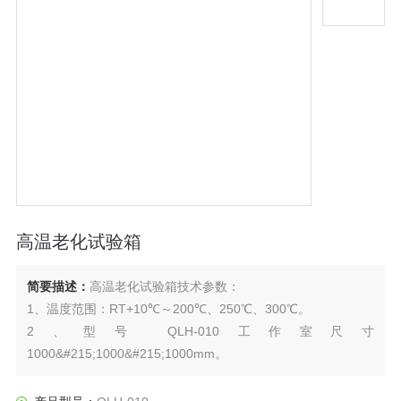
高温老化试验箱
简要描述：
高温老化试验箱技术参数：
1、温度范围：RT+10℃～200℃、250℃、300℃。
2、型号 QLH-010工作室尺寸
1000&#215;1000&#215;1000mm。
3、电源电压：AC380（&#177;10%）V/50HZ三相五线制。