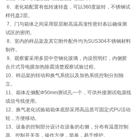
6、老化箱配置有低转速转盘，可以360度旋转，不锈钢试
样托盘2层。
7、门与箱体之间采用双层耐高温高涨性密封条以确保测
试区的密闭。
8、室内的样品架及其它附件配件均为SUS304不锈钢材料
制作。
9、观察窗采用多层中空钢化玻璃，内设照明灯，内侧胶
合片式导电膜加热除霜清楚观察试验过程。
10、样品架的转动和换气系统以及加热系统控制分别独
立。
11、箱体左侧配Φ50mm测试孔一个，可供外接测试电源线
或信号线使用。
12、换气老化试验箱箱体底部采用高品质可固定式PU活动
轮，方便移动。
13、设备的控制部分设计在设备的右侧，分布有温度控制
器、控制开关等，操作方便，简单，易于维护。