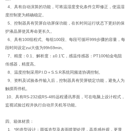
4、具有自动演算的功能，可将温湿度变化条件立即修正，使温湿
度控制更为精确稳定。
5、控制器具有荧屏自动屏保功能，在长时间运行状态下更好的保
护液晶屏使其寿命更长久。
6、具有100组程式、每组100段、每段可循环999步骤的容量，每
段时间设定zui大值为99h59min。
7、精度：0.1、解析度：±0.1℃，感温传感器：PT100铂金电阻
传感器，精度高。
8、温度控制采用P.I.D＋S.S.R系统同频道协调控制。
9、资料及试验条件输入后，控制器具有荧屏锁定功能，避免人为
触摸而停机。
10、具有RS-232或RS-485远程通讯界面，可在电脑上设计程式，
监视试验过程并执行自动开关机等功能。
四、箱体材质：
1、*的造型设计：圆弧造型及表面喷塑处理，高质感外观，更显