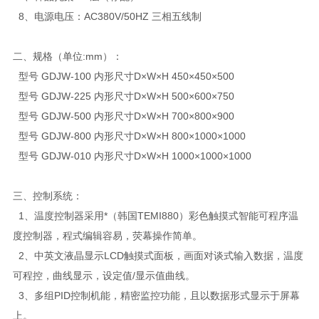
8、电源电压：AC380V/50HZ 三相五线制
二、规格（单位:mm）：
型号 GDJW-100 内形尺寸D×W×H 450×450×500
型号 GDJW-225 内形尺寸D×W×H 500×600×750
型号 GDJW-500 内形尺寸D×W×H 700×800×900
型号 GDJW-800 内形尺寸D×W×H 800×1000×1000
型号 GDJW-010 内形尺寸D×W×H 1000×1000×1000
三、控制系统：
1、温度控制器采用*（韩国TEMI880）彩色触摸式智能可程序温
度控制器，程式编辑容易，荧幕操作简单。
2、中英文液晶显示LCD触摸式面板，画面对谈式输入数据，温度
可程控，曲线显示，设定值/显示值曲线。
3、多组PID控制机能，精密监控功能，且以数据形式显示于屏幕
上。