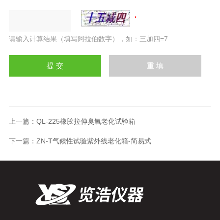
请输入计算结果（填写阿拉伯数字），如：三加四=7
上一篇：
QL-225橡胶拉伸臭氧老化试验箱
下一篇：
ZN-T气候性试验紫外线老化箱-简易式