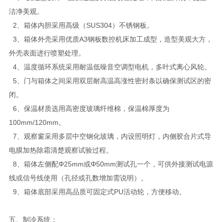
洁净美观。
2、箱体内胆采用高级（SUS304）不锈钢板。
3、箱体外壳采用优质A3钢板数控机床加工成型，造型美观大方，
外壳表面进行喷塑处理。
4、温度循环系统采用耐温低噪音空调型电机，多叶式离心风轮。
5、门与箱体之间采用双层耐高温高涨性密封条以确保测试区的密
闭。
6、保温材质选用高密度玻璃纤维棉，保温棉厚度为
100mm/120mm。
7、观察窗采用多层中空钢化玻璃，内设照明灯，内侧胶合片式导
电膜加热除霜清楚观察试验过程。
8、箱体左侧配Φ25mm或Φ50mm测试孔一个，可供外接测试电源
线或信号线使用（孔径或孔数增加需说明）。
9、箱体底部采用高品质可固定式PU活动轮，方便移动。
五、制冷系统：