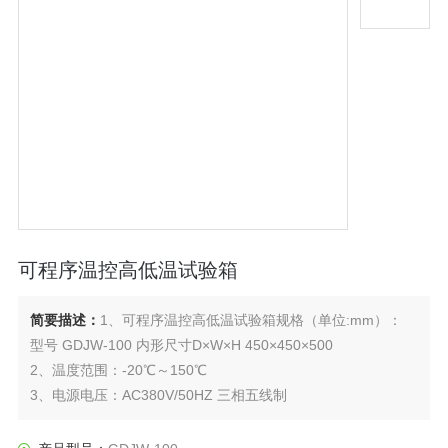
可程序温控高低温试验箱
简要描述：
1、可程序温控高低温试验箱规格（单位:mm）：
型号 GDJW-100 内形尺寸D×W×H 450×450×500
2、温度范围：-20℃～150℃
3、电源电压：AC380V/50HZ 三相五线制
4、压缩机：全封闭原装法国泰康。