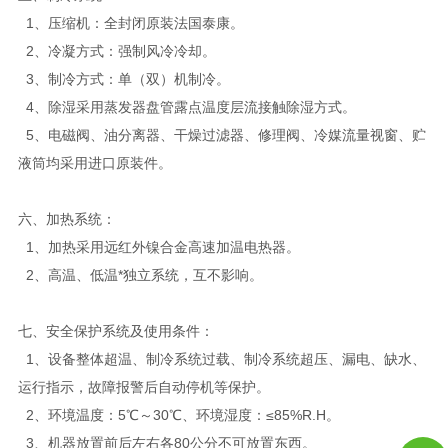
1、压缩机：全封闭原装法国泰康。
2、冷凝方式：强制风冷冷却。
3、制冷方式：单（双）机制冷。
4、除湿采用蒸发器盘管露点温度层流接触除湿方式。
5、电磁阀、油分离器、干燥过滤器、修理阀、冷媒流量视窗、贮
液筒均采用进口原装件。
六、加热系统：
1、加热采用远红外镍合金高速加温电热器。
2、高温、低温*独立系统，互不影响。
七、安全保护系统及使用条件：
1、设备整体超温、制冷系统过载、制冷系统超压、漏电、缺水、
运行指示，故障报警后自动停机等保护。
2、环境温度：5℃～30℃、环境湿度：≤85%R.H。
3、机器放置前后左右各80公分不可放置东西。