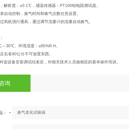
℃，解析度：±0.1℃，感温传感器：PT100铂电阻测试器。
表自动控制，换气时间和换气次数任意设置。
过风机强行通风，通过调节流量计的流量自动换气。
：
～30℃、环境湿度：≤85%R.H。
左右各80公分不可放置东西。
对该设备安装调试结束后，对相关技术人员做相应的基本操作培训。
咨询
品：