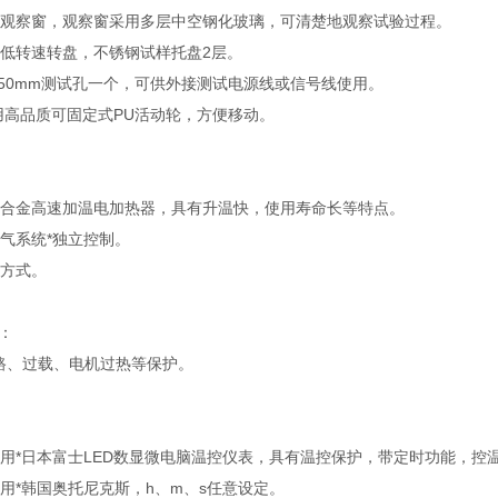
观察窗，观察窗采用多层中空钢化玻璃，可清楚地观察试验过程。
低转速转盘，不锈钢试样托盘2层。
50mm测试孔一个，可供外接测试电源线或信号线使用。
用高品质可固定式PU活动轮，方便移动。
合金高速加温电加热器，具有升温快，使用寿命长等特点。
气系统*独立控制。
方式。
：
路、过载、电机过热等保护。
用*日本富士LED数显微电脑温控仪表，具有温控保护，带定时功能，控
用*韩国奥托尼克斯，h、m、s任意设定。