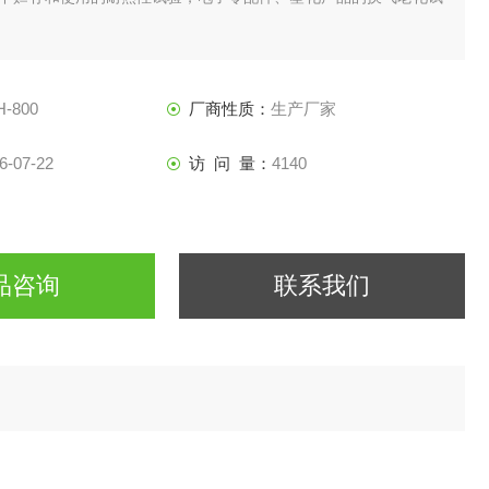
H-800
厂商性质：
生产厂家
6-07-22
访 问 量：
4140
品咨询
联系我们