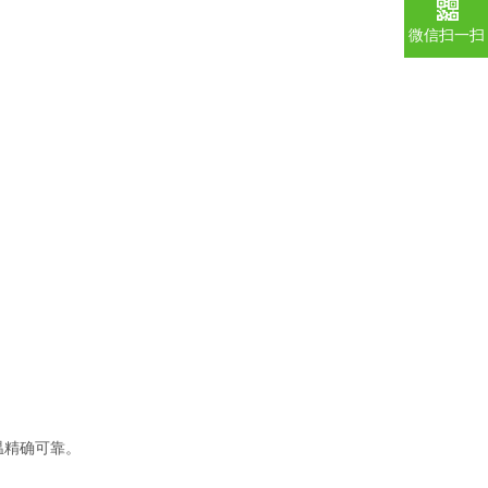
微信扫一扫
温精确可靠。