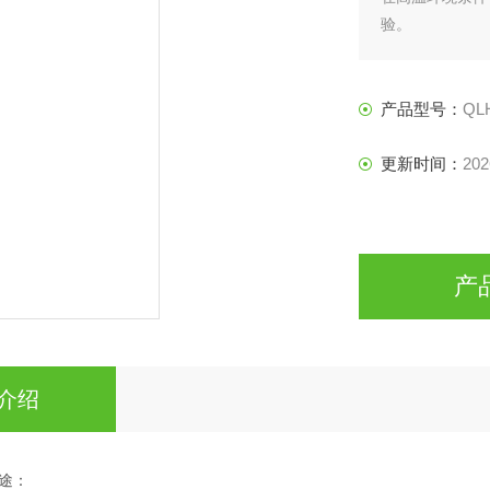
验。
产品型号：
QL
更新时间：
202
产
介绍
途：