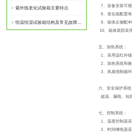
7、设备安装可视
紫外线老化试验箱主要特点
8、老化箱配置有
恒温恒湿试验箱结构及常见故障排除方法
9、箱体左侧配Φ
10、箱体底部采
五、加热系统：
1、采用远红外镍
2、加热系统和换
3、风扇强制循环
六、安全保护系统
超温、漏电、短
七、控制系统：
1、温度控制器采
2、时间继电器采