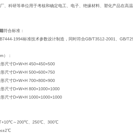
、科研等单位用于考核和确定电工、电子、绝缘材料、塑化产品在高温
箱
符合标准：
44-1994标准技术参数设计制造，同时符合GB/T3512-2001、GB/T2951
mm）：
形尺寸D×W×H 450×450×500
形尺寸D×W×H 500×600×750
形尺寸D×W×H 700×800×900
形尺寸D×W×H 800×1000×1000
形尺寸D×W×H 1000×1000×1000
10℃～200℃、250℃、300℃
±2℃