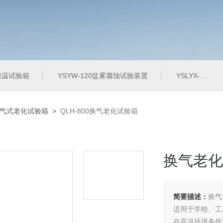
定恒温试验箱
YSYW-120盐雾腐蚀试验装置
YSLYX-010防水试验设备
-换气式老化试验箱
>
QLH-800换气老化试验箱
换气老化
简要描述：
换气
适用于学校、工
在高温环境条件