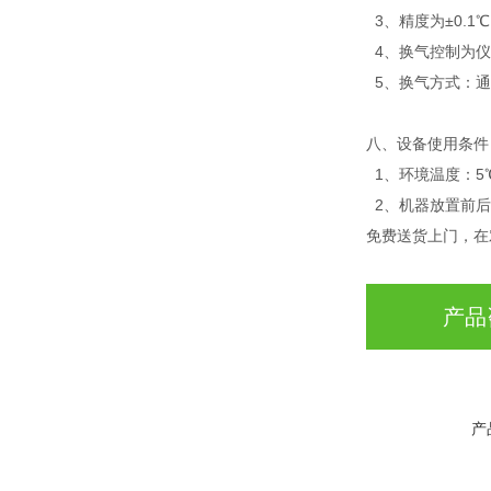
3、精度为±0.1
4、换气控制为仪
5、换气方式：通
八、
设备使用条件
1、环境温度：5℃
2、机器放置前后
免费送货上门，在
产品
产