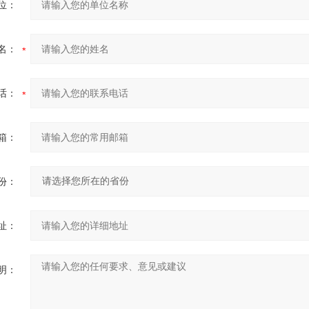
位：
名：
话：
箱：
份：
址：
明：