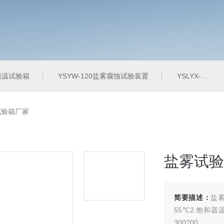
定恒温试验箱
YSYW-120盐雾腐蚀试验装置
YSLYX-010防水试验设备
试验箱厂家
盐雾试验
简要描述：
盐雾
55℃2.饱和器温
300?00