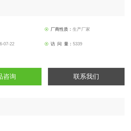
厂商性质：
生产厂家
6-07-22
访 问 量：
5339
品咨询
联系我们