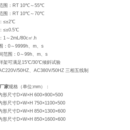
围：RT 10℃～55℃
围：RT 10℃～70℃
≤±2℃
≤±0.5℃
～2mL/80c㎡.h
：0～9999h、m、s
范围：0～99h、m、s
架可满足15℃/30℃倾斜试验
220V/50HZ、AC380V/50HZ 三相五线制
厂家
规格（单位:mm）：
内形尺寸D×W×H 600×900×500
内形尺寸D×W×H 750×1100×500
内形尺寸D×W×H 850×1300×600
内形尺寸D×W×H 850×1600×600