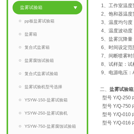
1、工作室温度范
盐雾试验箱
2、饱和器温度范
pp板盐雾试验箱
3、温度均匀度：
4、温度波动度：
盐雾箱
5、盐雾沉降量：1
复合式盐雾箱
6、时间设定范围
7、间断喷雾时间
盐雾腐蚀试验箱
8、试样架：试样
9、电源电压：AC
复合式盐雾试验箱
盐雾试验机型号选择
二、
盐雾试验箱
型号 Y/Q-250 
YSYW-150-盐雾试验箱
型号 Y/Q-750 
YSYW-250-盐雾试验机
型号 Y/Q-010 
型号 Y/Q-016 
YSYW-750-盐雾腐蚀试验箱