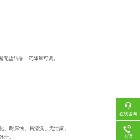
嘴无盐结晶，沉降量可调。
在线咨询
老化、耐腐蚀、易清洗、无泄露。
电话
外泄。