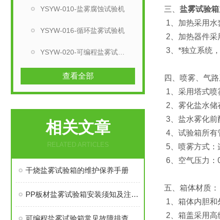
YSYW-010-盐雾腐蚀试验机
三、
盐雾试验箱
1、加热采用水
YSYW-016-循环盐雾试验机
2、加热器件采
3、*独立系统
YSYW-020-可编程盐雾试验箱
查看全部
四、喷雾、气路
1、采用塔式喷
2、雾化盐水储
3、盐水雾化前
相关文章
4、试验箱所有
RELATED ARTICLES
5、喷雾方式：
6、空气压力：0.
干烧盐雾试验箱的维护保养手册
五、箱体材质：
PP板材盐雾试验箱安装须知及注意事项
1、箱体内胆和
2、箱盖采用高
可编程盐雾试验箱常见故障排查与塔式喷雾系统的日常维护技巧