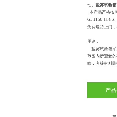
七、
盐雾试验箱
本产品严格按照GB/
GJB150.11-8
免费送货上门，
用途：
盐雾试验箱采用
范围内所遭受的
验，考核材料防
产品
产