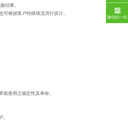
试验结果。
，也可根据客户特殊情况另行设计。
微信扫一扫
。
元件与界面使用之稳定性及寿命。
护。