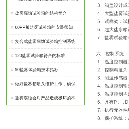
3、箱盖设计成
盐雾腐蚀试验箱的结构简介
4、大型盐雾试
5、试样架：试
60PP版盐雾试验箱的安装须知
6、超大盐水箱
7、盐雾试验箱
复合式盐雾腐蚀试验箱控制系统
六、控制系统：
120盐雾试验箱符合的标准
1、温度控制器
90盐雾试验箱技术指标
2、控制精度为：
3、测温传感器
做好盐雾箱喷头维护工作，确保盐雾喷出效果
4、温度控制输
5、温度控制均采
盐雾腐蚀会对产品造成极坏的不良反应
6、具有P . 
7、执行元器件
8、保护系统：