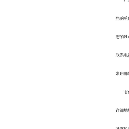
您的单
您的姓
联系电
常用邮
省
详细地
补充说