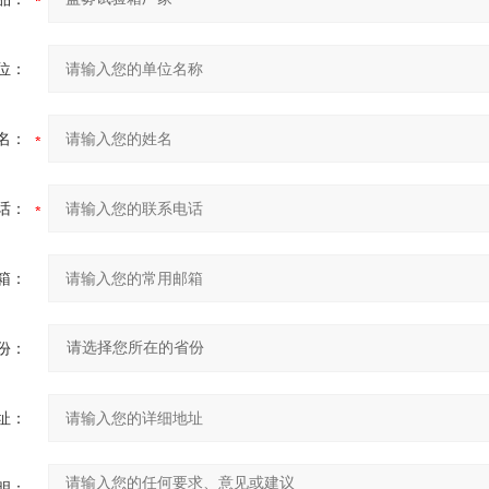
位：
名：
话：
箱：
份：
址：
明：