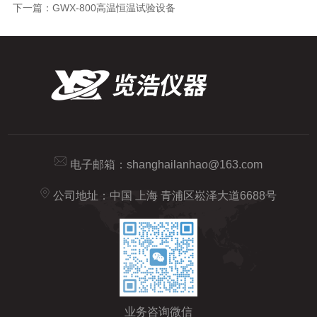
下一篇：
GWX-800高温恒温试验设备
电子邮箱：
shanghailanhao@163.com
公司地址：中国 上海 青浦区崧泽大道6688号
业务咨询微信