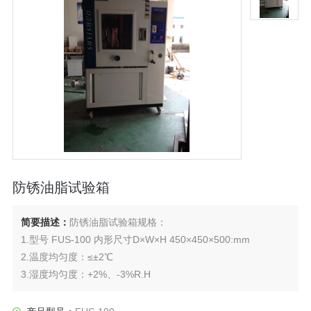
防锈油脂试验箱
简要描述：
防锈油脂试验箱规格：
1.型号 FUS-100 内形尺寸D×W×H 450×450×500:mm
2.温度均匀度：≤±2℃
3.湿度均匀度：+2%、-3%R.H