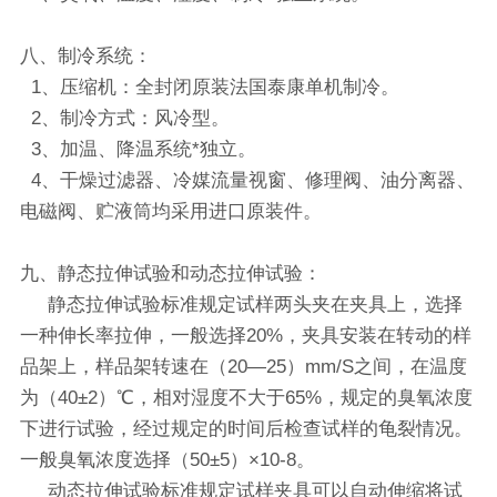
八、制冷系统：
1、压缩机：全封闭原装法国泰康单机制冷。
2、制冷方式：风冷型。
3、加温、降温系统*独立。
4、干燥过滤器、冷媒流量视窗、修理阀、油分离器、
电磁阀、贮液筒均采用进口原装件。
九、静态拉伸试验和动态拉伸试验：
静态拉伸试验标准规定试样两头夹在夹具上，选择
一种伸长率拉伸，一般选择20%，夹具安装在转动的样
品架上，样品架转速在（20—25）mm/S之间，在温度
为（40±2）℃，相对湿度不大于65%，规定的臭氧浓度
下进行试验，经过规定的时间后检查试样的龟裂情况。
一般臭氧浓度选择（50±5）×10-8。
动态拉伸试验标准规定试样夹具可以自动伸缩将试