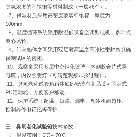
臭氧浓度的不锈钢等材料制成（一层×6个）。
7、保温材质采用高密度玻璃纤维棉，厚度为
100mm。
8、温度循环系统采用耐温低噪音空调型电机，多叶式
离心风轮。
9、门与箱体之间采用双层耐高温之高张性密封条以确
保测试区的密闭。
10、观察窗采用多层中空钢化玻璃，内侧胶合片式导
电膜，内设照明灯（可清楚观察试验过程）。
11、臭氧老化试验箱箱体底部安装有高品质可固定式
PU活动轮，方便客户移动。
12、保护系统：超温、短路、漏电、制冷机组超压、
控制器停电记忆等保护。
三、
臭氧老化试验箱
技术参数：
1、温度范围：0℃～70℃