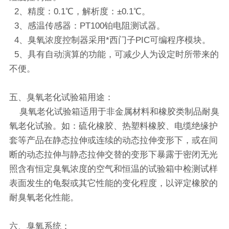
2、精度：0.1℃，解析度：±0.1℃。
3、感温传感器：PT100铂电阻测试器。
4、臭氧浓度控制器采用*西门子PIC可编程序模块。
5、具有自动演算的功能，可减少人为设定时所带来的
不便。
五、臭氧老化试验箱用途：
臭氧老化试验箱适用于非金属材料和橡胶类制品耐臭
氧老化试验。如：硫化橡胶、热塑料橡胶、电缆绝缘护
套等产品在静态拉伸或连续的动态拉伸变形下，或在间
断的动态拉伸与静态拉伸交替的变形下暴露于密闭无光
照含有恒定臭氧浓度的空气和恒温的试验箱中检测试样
表面发生的龟裂或其它性能的变化程度，以评定橡胶的
耐臭氧老化性能。
六、臭氧系统：