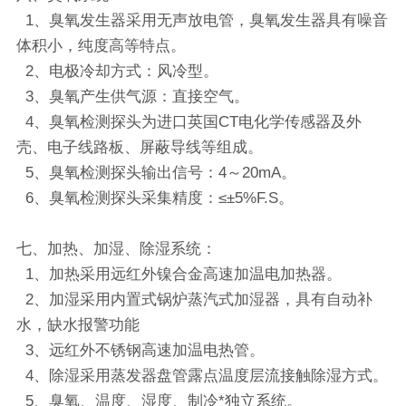
1、臭氧发生器采用无声放电管，臭氧发生器具有噪音
体积小，纯度高等特点。
2、电极冷却方式：风冷型。
3、臭氧产生供气源：直接空气。
4、臭氧检测探头为进口英国CT电化学传感器及外
壳、电子线路板、屏蔽导线等组成。
5、臭氧检测探头输出信号：4～20mA。
6、臭氧检测探头采集精度：≤±5%F.S。
七、加热、加湿、除湿系统：
1、加热采用远红外镍合金高速加温电加热器。
2、加湿采用内置式锅炉蒸汽式加湿器，具有自动补
水，缺水报警功能
3、远红外不锈钢高速加温电热管。
4、除湿采用蒸发器盘管露点温度层流接触除湿方式。
5、臭氧、温度、湿度、制冷*独立系统。