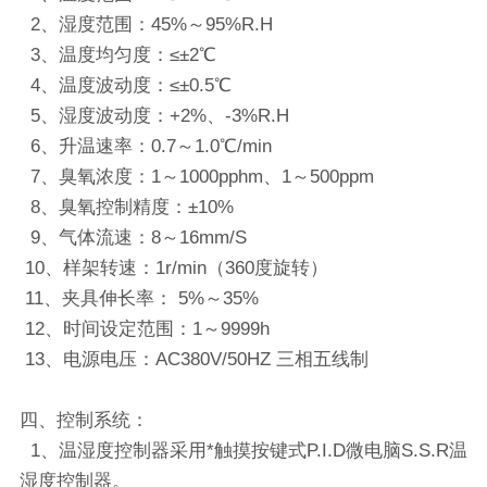
2、湿度范围：45%～95%R.H
3、温度均匀度：≤±2℃
4、温度波动度：≤±0.5℃
5、湿度波动度：+2%、-3%R.H
6、升温速率：0.7～1.0℃/min
7、臭氧浓度：1～1000pphm、1～500ppm
8、臭氧控制精度：±10%
9、气体流速：8～16mm/S
10、样架转速：1r/min（360度旋转）
11、夹具伸长率： 5%～35%
12、时间设定范围：1～9999h
13、电源电压：AC380V/50HZ 三相五线制
四、控制系统：
1、温湿度控制器采用*触摸按键式P.I.D微电脑S.S.R温
湿度控制器。