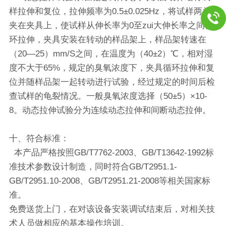
样拉伸和复位，拉伸频率为0.5±0.025Hz，将试样两头
夹在夹具上，使试样从伸长率为0至zui大伸长率之间循
环拉伸，夹具安装在转动的样品架上，样品架转速在
（20—25）mm/S之间，在温度为（40±2）℃，相对湿
度不大于65%，规定的臭氧浓度下，夹具循环拉伸和复
位并随样品架一起转动进行试验，经过规定的时间后检
查试样的龟裂情况。一般臭氧浓度选择（50±5）×10-
8。动态拉伸试验分为连续动态拉伸和间断动态拉伸。
十、
符合标准：
本产品严格按照GB/T7762-2003、GB/T13642-1992标
准技术参数设计制造，同时符合GB/T2951.1-
GB/T2951.10-2008、GB/T2951.21-2008等相关国家标
准。
免费送货上门，在对该设备安装调试结束后，对相关技
术人员做相应的基本操作培训。