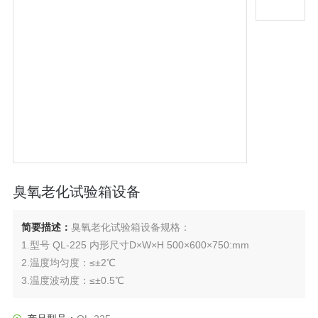
臭氧老化试验箱设备
简要描述：
臭氧老化试验箱设备规格：
1.型号 QL-225 内形尺寸D×W×H 500×600×750:mm
2.温度均匀度：≤±2℃
3.温度波动度：≤±0.5℃