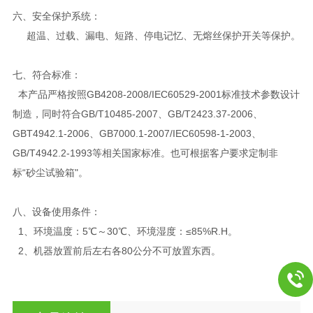
六、安全保护系统：
超温、过载、漏电、短路、停电记忆、无熔丝保护开关等保护。
七、符合标准：
本产品严格按照GB4208-2008/IEC60529-2001标准技术参数设计
制造，同时符合GB/T10485-2007、GB/T2423.37-2006、
GBT4942.1-2006、GB7000.1-2007/IEC60598-1-2003、
GB/T4942.2-1993等相关国家标准。也可根据客户要求定制非
标“砂尘试验箱"。
八、
设备使用条件：
1、环境温度：5℃～30℃、环境湿度：≤85%R.H。
2、机器放置前后左右各80公分不可放置东西。