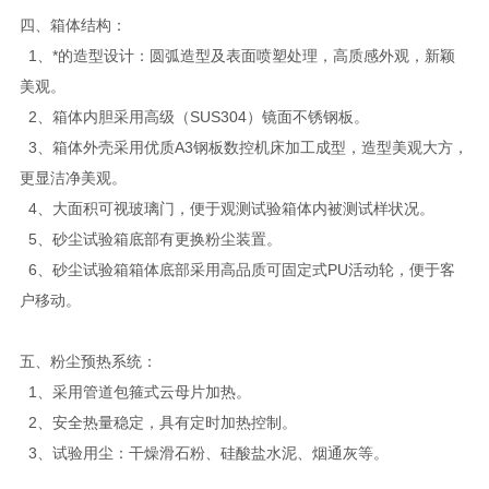
四、箱体结构：
1、*的造型设计：圆弧造型及表面喷塑处理，高质感外观，新颖
美观。
2、箱体内胆采用高级（SUS304）镜面不锈钢板。
3、箱体外壳采用优质A3钢板数控机床加工成型，造型美观大方，
更显洁净美观。
4、大面积可视玻璃门，便于观测试验箱体内被测试样状况。
5、砂尘试验箱底部有更换粉尘装置。
6、砂尘试验箱箱体底部采用高品质可固定式PU活动轮，便于客
户移动。
五、粉尘预热系统：
1、采用管道包箍式云母片加热。
2、安全热量稳定，具有定时加热控制。
3、试验用尘：干燥滑石粉、硅酸盐水泥、烟通灰等。