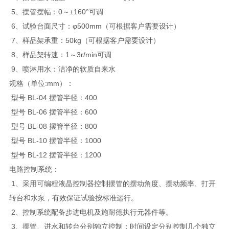
5、摆管摆幅：0～±160°可调
6、试验台面尺寸：φ500mm（可根据客户需要设计）
7、样品架承重：50kg（可根据客户需要设计）
8、样品架转速：1～3r/min可调
9、喷淋用水：洁净的软质自来水
规格（单位:mm）：
型号 BL-04 摆管半径：400
型号 BL-06 摆管半径：600
型号 BL-08 摆管半径：800
型号 BL-10 摆管半径：1000
型号 BL-12 摆管半径：1200
电路控制系统：
1、采用可编程液晶控制器控制摆管的摆动角度、摆动频率、打开
转台和水泵，有效保证试验按标准运行。
2、控制系统配备步进电机及施耐德执行元器件等。
3、摆管、进水和转台分别独立控制；时间设定分别控制几个独立