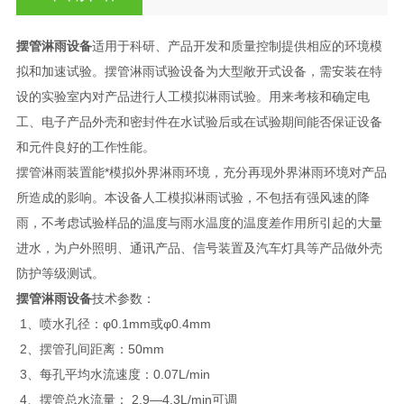
摆管淋雨设备
适用于科研、产品开发和质量控制提供相应的环境模
拟和加速试验。摆管淋雨试验设备为大型敞开式设备，需安装在特
设的实验室内对产品进行人工模拟淋雨试验。用来考核和确定电
工、电子产品外壳和密封件在水试验后或在试验期间能否保证设备
和元件良好的工作性能。
摆管淋雨装置能*模拟外界淋雨环境，充分再现外界淋雨环境对产品
所造成的影响。本设备人工模拟淋雨试验，不包括有强风速的降
雨，不考虑试验样品的温度与雨水温度的温度差作用所引起的大量
进水，为户外照明、通讯产品、信号装置及汽车灯具等产品做外壳
防护等级测试。
摆管淋雨设备
技术参数：
1、喷水孔径：φ0.1mm或φ0.4mm
2、摆管孔间距离：50mm
3、每孔平均水流速度：0.07L/min
4、摆管总水流量： 2.9—4.3L/min可调