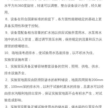
水平方向360度旋转，转速可以调整。整台设备设计合理，经久耐
用。
8、设备在符合国家标准的前提下，各方面性能都稳定的基础上更
具备实用性和便于控制。
9、设备需配备相当容量的贮水池以供应试验所需用水。水泵将水
池中的水压入管道，通过调节泄压水阀，保持规定的流量和压力从
摆管的喷嘴喷出。
10、场地须考虑排水，使试验用水迅速排放，以不积水为佳。
实验室设施布置：
1、实验室应具备足够容纳整套设备的空间，照明、供电、供水、
排水设施齐全。
2、实验室地面应由防滑防渗水的材料铺设，地面四周留有200mm
宽，100mm深的排水沟，以利于试验时废水的排放，且废水可以经
由排水沟顺利地排出室外，保证实验室地面不会有积水产生，对试
验造成影响。
3、实验室应配备足够试验使用水的储水箱，储水箱的位置应合理