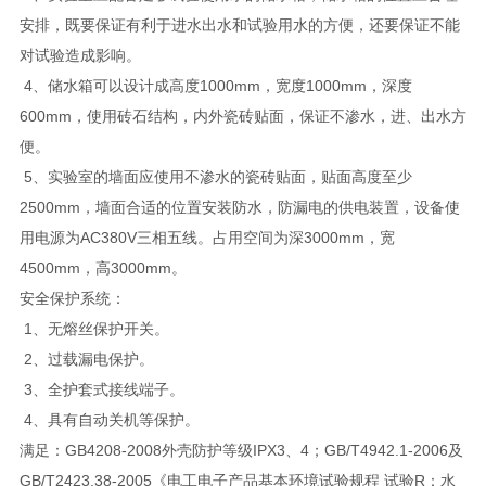
安排，既要保证有利于进水出水和试验用水的方便，还要保证不能
对试验造成影响。
4、储水箱可以设计成高度1000mm，宽度1000mm，深度
600mm，使用砖石结构，内外瓷砖贴面，保证不渗水，进、出水方
便。
5、实验室的墙面应使用不渗水的瓷砖贴面，贴面高度至少
2500mm，墙面合适的位置安装防水，防漏电的供电装置，设备使
用电源为AC380V三相五线。占用空间为深3000mm，宽
4500mm，高3000mm。
安全保护系统：
1、无熔丝保护开关。
2、过载漏电保护。
3、全护套式接线端子。
4、具有自动关机等保护。
满足：GB4208-2008外壳防护等级IPX3、4；GB/T4942.1-2006及
GB/T2423.38-2005《电工电子产品基本环境试验规程 试验R：水