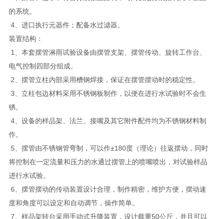
的系统。
4、进口执行元器件；配备水过滤器。
装置结构：
1、本套摆管淋雨试验设备由摆管支架、摆管传动、旋转工作台、
电气控制四部分组成。
2、摆管立柱内部采用槽钢焊接，保证在摆管摆动时的稳定性。
3、立柱包边材料采用不锈钢板制作，以便在进行水试验时不会生
锈。
4、设备的样品架、法兰、接嘴及其它附件配件均为不锈钢材料制
作。
5、摆管由不锈钢管弯制，可以作±180度（理论）往返摆动，同时
将控制在一定流量和压力的水通过摆管上的喷嘴喷出，对试验样品
进行水试验。
6、摆管摆动的传动装置设计合理，制作精密，维护方便，摆动速
度和角度可以设定和自动调节，操作简单。
7、样品架转台采用手动式升降装置，设计载重50公斤，并且可以