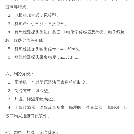
度高等特点。
2、电极冷却方式：风冷型。
3、臭氧产生供气源：直接空气。
4、臭氧检测探头为进口英国CT电化学传感器及外壳、电子线路
板、屏蔽导线等组成。
5、臭氧检测探头输出信号：4～20mA。
6、臭氧检测探头采集精度：≤±5%F.S。
六、制冷系统：
1、压缩机：全封闭原装法国泰康单机制冷。
2、制冷方式：风冷型。
3、加温、降温系统*独立。
4、干燥过滤器、冷媒流量视窗、修理阀、油分离器、电磁阀、贮
液筒均采用进口原装件。
七、加热、加湿、除湿系统：