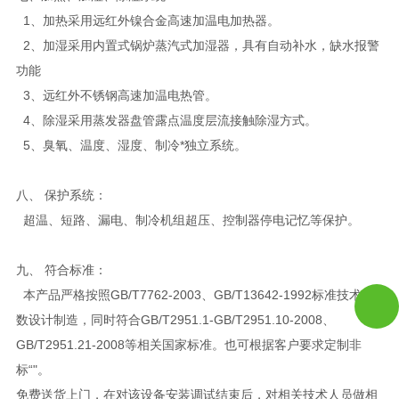
1、加热采用远红外镍合金高速加温电加热器。
2、加湿采用内置式锅炉蒸汽式加湿器，具有自动补水，缺水报警
功能
3、远红外不锈钢高速加温电热管。
4、除湿采用蒸发器盘管露点温度层流接触除湿方式。
5、臭氧、温度、湿度、制冷*独立系统。
八、 保护系统：
超温、短路、漏电、制冷机组超压、控制器停电记忆等保护。
九、
符合标准：
本产品严格按照GB/T7762-2003、GB/T13642-1992标准技术参
数设计制造，同时符合GB/T2951.1-GB/T2951.10-2008、
GB/T2951.21-2008等相关国家标准。也可根据客户要求定制非
标“
"。
免费送货上门，在对该设备安装调试结束后，对相关技术人员做相