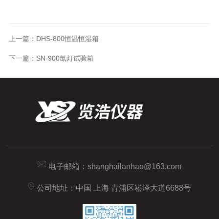
上一篇：
DHS-800恒温恒湿箱
下一篇：
SN-900氙灯试验箱
电子邮箱：
shanghailanhao@163.com
公司地址：中国 上海 青浦区崧泽大道6688号