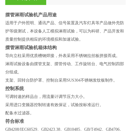
摆管淋雨试验机产品用途
适用于户外照明、通讯产品、信号装置及汽车灯具等产品做外壳防
护等级测试，本设备人工模拟淋雨试验，可以为科研、产品开发和
质量控制提供相应的环境模拟和加速试验。
摆管淋雨试验机箱体结构
导向立柱采用优质槽钢焊接，外表采用不锈钢拉丝板拼接而成。
淋雨试验设备由摆管支架、摆管传动、工作旋转台、电气控制四部
分组成。
支架、回转台防护罩、控制台采用SUS304不锈钢发纹板制作。
控制系统
可调转速的样品台，用流量计调节压力大小。
采用进口变频器控制转速有效保证，试验按标准运行。
配备水过滤器。
符合标准
GB4208/IEC60529
、GB2423.38、GB10485、GB/T4942、GB4706、