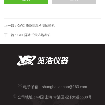
上一篇：
GWX-500高温检测试验机
下一篇：
GHP隔水式恒温培养箱
电子邮箱：
shanghailanhao@163.com
公司地址：中国 上海 青浦区崧泽大道6688号