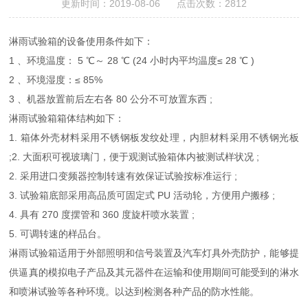
更新时间：2019-08-06 点击次数：2812
淋雨试验箱的设备使用条件如下：
1 、环境温度： 5 ℃～ 28 ℃ (24 小时内平均温度≤ 28 ℃ )
2 、环境湿度：≤ 85%
3 、机器放置前后左右各 80 公分不可放置东西 ;
淋雨试验箱箱体结构如下：
1. 箱体外壳材料采用不锈钢板发纹处理，内胆材料采用不锈钢光板
;2. 大面积可视玻璃门，便于观测试验箱体内被测试样状况 ;
2. 采用进口变频器控制转速有效保证试验按标准运行 ;
3. 试验箱底部采用高品质可固定式 PU 活动轮，方便用户搬移 ;
4. 具有 270 度摆管和 360 度旋杆喷水装置 ;
5. 可调转速的样品台。
淋雨试验箱适用于外部照明和信号装置及汽车灯具外壳防护，能够提
供逼真的模拟电子产品及其元器件在运输和使用期间可能受到的淋水
和喷淋试验等各种环境。以达到检测各种产品的防水性能。