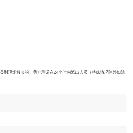
24
员到现场解决的，我方承诺在
小时内派出人员（特殊情况除外如法