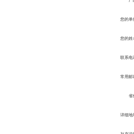
产
您的单
您的姓
联系电
常用邮
省
详细地