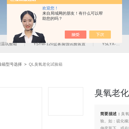
欢迎您！
来自局域网的朋友！有什么可以帮
助您的吗？
定恒温试验箱
YSYW-120盐雾腐蚀试验装置
YSLYX-010防水试验设备
验箱型号选择
>
QL臭氧老化试验箱
臭氧老化
简要描述：
臭
验。如：硫化橡
伸变形下，或在