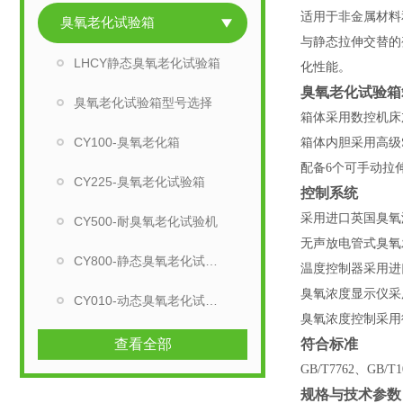
适用于非金属材料
臭氧老化试验箱
与静态拉伸交替的
LHCY静态臭氧老化试验箱
化性能。
臭氧老化试验箱
臭氧老化试验箱型号选择
箱体采用数控机床
CY100-臭氧老化箱
箱体内胆采用高级
配备6个可手动拉
CY225-臭氧老化试验箱
控制系统
采用进口英国臭氧
CY500-耐臭氧老化试验机
无声放电管式臭氧
CY800-静态臭氧老化试验箱
温度控制器采用进
臭氧浓度显示仪采
CY010-动态臭氧老化试验箱
臭氧浓度控制采用
查看全部
符合标准
GB/T7762
、GB/T1
规格与技术参数