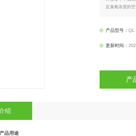
定臭氧浓度的空
度，以评定橡胶
产品型号：
QL
更新时间：
202
产
介绍
产品用途