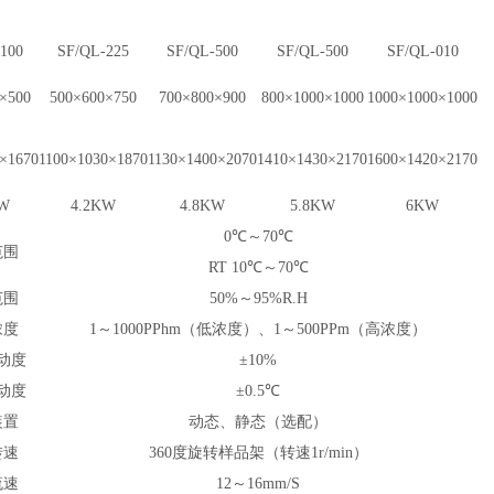
100
SF/QL-225
SF/QL-500
SF/QL-500
SF/QL-010
×500
500×600×750
700×800×900
800×1000×1000
1000×1000×1000
×1670
1100×1030×1870
1130×1400×2070
1410×1430×2170
1600×1420×2170
KW
4.2KW
4.8KW
5.8KW
6KW
0℃
～70℃
范围
RT 10℃
～70℃
范围
50%
～95%R.H
浓度
1
～1000PPhm（低浓度）、1～500PPm（高浓度）
动度
±10%
动度
±0.5℃
装置
动态、静态（选配）
转速
360
度旋转样品架（转速1r/min）
流速
12
～16mm/S