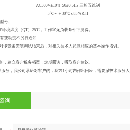
AC380V±10
％ 50±0.5Hz 三相五线制
5℃
～＋30℃ ≤85％R.H
型号。
在环境温度（QT）25℃，工作室无负载条件下测得。
有变动责不另行通知
对该设备安装调试结束后，对相关技术人员做相应的基本操作培训。
护，建立客户服务档案，定期回访，听取客户建议。
1
导服务，我公司承诺对客户的，我方
小时内作出回应，需要派技术服务人
咨询