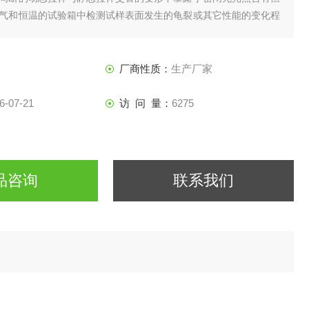
气和恒温的试验箱中检测试样表面发生的龟裂或其它性能的变化程
的耐臭氧老化性能。
厂商性质：
生产厂家
6-07-21
访 问 量：
6275
品咨询
联系我们