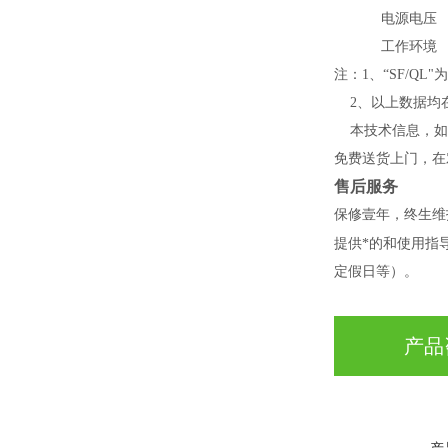
电源电压
工作环境
注：1、“SF/QL"为
2
、以上数据均
本技术信息，如
免费送货上门，在
售后服务
保修壹年，终生维
提供*的和使用指
定假日等）。
产品