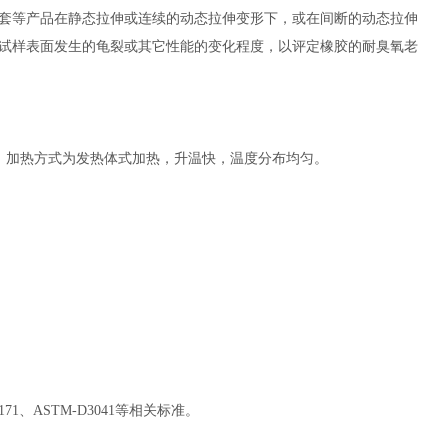
套等产品在静态拉伸或连续的动态拉伸变形下，或在间断的动态拉伸
试样表面发生的龟裂或其它性能的变化程度，以评定橡胶的耐臭氧老
度。加热方式为发热体式加热，升温快，温度分布均匀。
171、ASTM-D3041
等相关标准。