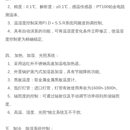
2、精度：0.1℃、解析度：±0.1℃，感温传感器：PT100铂金电阻
测温体。
3、温湿度控制采用P.I.D＋S.S.R系统同频道协调控制。
4、具有自动演算的功能，可将温湿度变化条件立即修正，使温湿
度控制更为精确稳定。
四、 加热、加湿、光照系统：
1、采用远红外不锈钢高速加温电加热器。
2、外置锅炉蒸汽式加湿器加湿，具有节能降耗功能。
3、黑板温度：双金属金属黑板温度计。
4、氙灯灯管：进口灯管，灯管有效使用寿命为1600h-1800h。
5、辐照度的控制：可通过辐射仪及手动调节功率得到所须辐照
度。
6、高温、湿度、光照*独立系统互不干扰;
五、制冷、除湿系统控制：