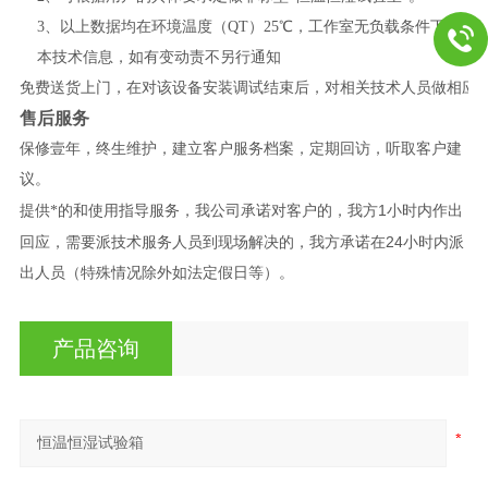
3
、以上数据均在环境温度（QT）25℃，工作室无负载条件下测得
本技术信息，如有变动责不另行通知
免费送货上门，在对该设备安装调试结束后，对相关技术人员做相应
售后服务
保修壹年，终生维护，建立客户服务档案，定期回访，听取客户建
议。
1
提供*的和使用指导服务，我公司承诺对客户的，我方
小时内作出
24
回应，需要派技术服务人员到现场解决的，我方承诺在
小时内派
出人员（特殊情况除外如法定假日等）。
产品咨询