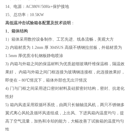
14、电源：AC380V/50Hz+保护接地
15、总功率：10.5KW
高低温冲击试验箱
各配置及技术说明
：
1、箱体结构
1）箱体采用数控设备制作、工艺先进、线条流畅，美观大方
2) 内箱材质为 1.2mm 厚 304SUS 高级不锈钢拉丝板，外箱材质为
1.5mm 厚优质冷轧钢板静电喷涂
3) 内箱与外箱之间的保温材料为优质超细玻璃纤维保温棉，隔温效
果好， 内箱与外箱之间门框连接为玻璃钢连接框，此连接效果好，
即使在－80℃情况下，箱体外部也无出汗情况
4) 门与门框之间采用进口密封材料及硅胶密封结构，密封、抗老化
性好
5) 箱内风道采用双循环系统，由两只长轴轴流风机，两只不锈钢多
翼式离心风轮及循环风道组成，上出风、下进风箱内温度均匀，提
高了空气流量，加热和冷却的能力，大幅改善了试验箱的温度均匀
性