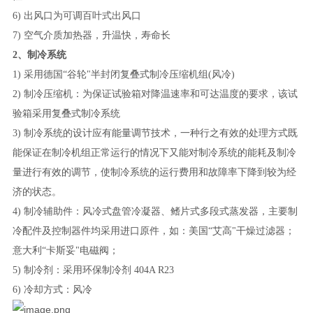
6) 出风口为可调百叶式出风口
7) 空气介质加热器，升温快，寿命长
2、制冷系统
1) 采用德国“谷轮"半封闭复叠式制冷压缩机组(风冷)
2) 制冷压缩机：为保证试验箱对降温速率和可达温度的要求，该试
验箱采用复叠式制冷系统
3) 制冷系统的设计应有能量调节技术，一种行之有效的处理方式既
能保证在制冷机组正常运行的情况下又能对制冷系统的能耗及制冷
量进行有效的调节，使制冷系统的运行费用和故障率下降到较为经
济的状态。
4) 制冷辅助件：风冷式盘管冷凝器、鳍片式多段式蒸发器，主要制
冷配件及控制器件均采用进口原件，如：美国“艾高"干燥过滤器；
意大利“卡斯妥"电磁阀；
5) 制冷剂：采用环保制冷剂 404A R23
6) 冷却方式：风冷