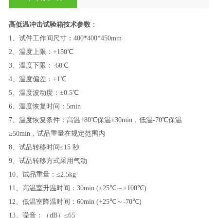
高低温冲击试验箱
技术参数
：
1、试件工作间尺寸：400*400*450mm
2、温度上限：+150℃
3、温度下限：-60℃
4、温度偏差：±1℃
5、温度波动度：±0.5℃
6、温度恢复时间：5min
7、温度恢复条件：高温+80℃保温≥30min，低温-70℃保温
≥50min，试品重量在规定范围内
8、试品转移时间≤15 秒
9、试品转移方式采用气动
10、试品重量：≤2.5kg
11、高温室升温时间：30min (+25℃～+100℃)
12、低温室降温时间：60min (+25℃～-70℃)
13、噪音：（dB）≤65