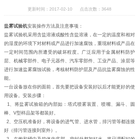
更新时间：2017-02-10 点击次数：3648
盐雾试验机
安装操作方法及注意事项：
盐雾试验机采用含盐溶液或酸性含盐溶液，在一定的温度和相对
的湿度的环境下对材料或产品进行加速腐蚀，重现材料或产品在
一定时间范围内所遭受的破坏程度。广泛应用于金属材料防护
层、机械零部件、电子元器件、汽车零部件、工业产品、涂层等
进行加速盐雾腐蚀试验，考核材料防护层及产品抗盐雾腐蚀的性
能。
一台设备放在你的面前，首先要把设备安装好以后才能更好的使
用设备。安装步骤：
1、将盐雾试验箱的内部如：塔式喷雾装置、喷嘴、漏斗、圆
棒、V型样品架等都装好。
2、空压机准备好，将设备的进气管、进水管，排污管等都连接
好
（排污管连接到室外）。
3、在饱和桶中及箱体内底部、密封处都加好水，将已调配好的