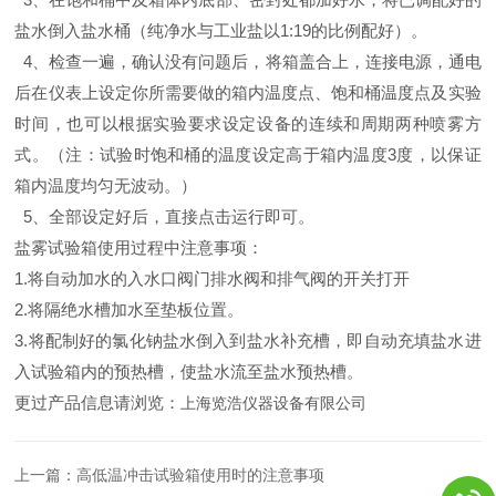
盐水倒入盐水桶
（
纯净水与工业盐以1:19的比例配好
）。
4、检查一遍，确认没有问题后，将箱盖合上，连接电源，通电
后在仪表上设定你所需要做的箱内温度点、饱和桶温度点及实验
时间，也可以根据实验要求设定设备的连续和周期两种喷雾方
式。（注：试验时饱和桶的温度设定高于箱内温度3度，以保证
箱内温度均匀无波动。）
5、全部设定好后，直接点击运行即可。
盐雾试验箱使用过程中注意事项：
1.将自动加水的入水口阀门排水阀和排气阀的开关打开
2.将隔绝水槽加水至垫板位置。
3.将配制好的氯化钠盐水倒入到盐水补充槽，即自动充填盐水进
入试验箱内的预热槽，使盐水流至盐水预热槽。
更过产品信息请浏览：
上海览浩仪器设备有限公司
上一篇：
高低温冲击试验箱使用时的注意事项