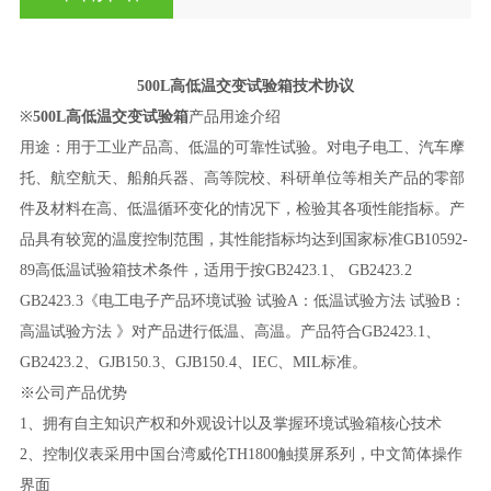
500L高低温交变试验箱技术协议
※
500L高低温交变试验箱
产品用途介绍
用途：用于工业产品高、低温的可靠性试验。对电子电工、汽车摩
托、航空航天、船舶兵器、高等院校、科研单位等相关产品的零部
件及材料在高、低温循环变化的情况下，检验其各项性能指标。产
品具有较宽的温度控制范围，其性能指标均达到国家标准
GB10592-
89高低温试验箱技术条件，适用于按GB2423.1、 GB2423.2
GB2423.3《电工电子产品环境试验 试验A：低温试验方法 试验B：
高温试验方法 》对产品进行低温、高温。产品符合GB2423.1、
GB2423.2、GJB150.3、GJB150.4、IEC、MIL标准。
※公司产品优势
1、拥有自主知识产权和外观设计以及掌握环境试验箱核心技术
2、控制仪表采用中国台湾威伦TH1800触摸屏系列，
中文简体
操作
界面