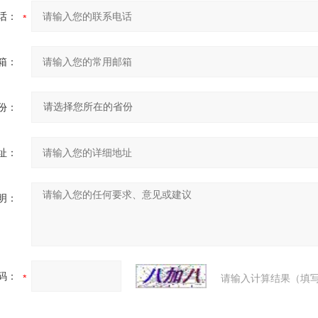
话：
箱：
份：
址：
明：
码：
请输入计算结果（填写