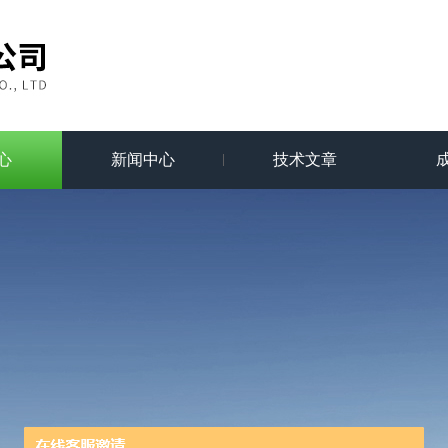
心
新闻中心
技术文章