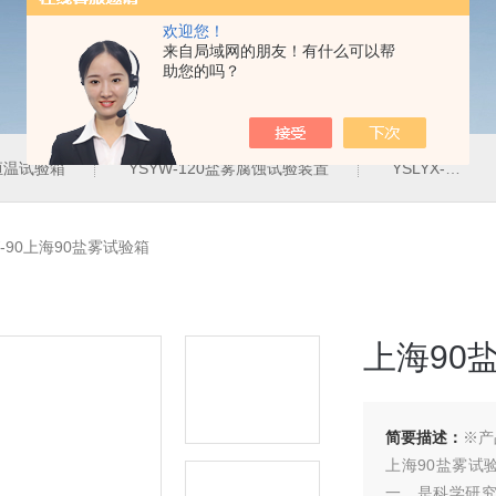
欢迎您！
来自局域网的朋友！有什么可以帮
助您的吗？
定恒温试验箱
YSYW-120盐雾腐蚀试验装置
YSLYX-010防水试验设备
W-90上海90盐雾试验箱
上海90
简要描述：
※产
上海90盐雾试
一，是科学研