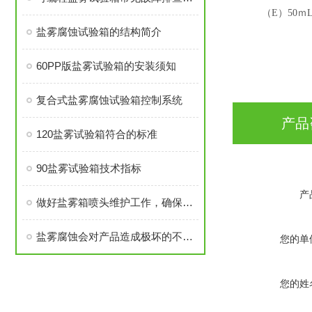
（
E
）
50
ｍ
盐雾腐蚀试验箱的结构简介
60PP版盐雾试验箱的安装须知
复合式盐雾腐蚀试验箱控制系统
产品
120盐雾试验箱符合的标准
90盐雾试验箱技术指标
产
做好盐雾箱喷头维护工作，确保盐雾喷出效果
盐雾腐蚀会对产品造成极坏的不良反应
您的单
您的姓