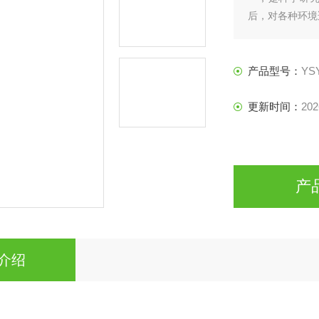
后，对各种环
普遍使用行业：
业产品的盐雾腐
产品型号：
YS
更新时间：
202
产
介绍