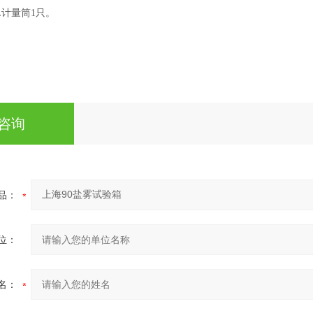
L计量筒1只。
咨询
品：
位：
名：