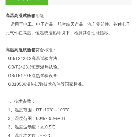
高温高湿试验箱
用途：
适用于电工、电子产品、航空航天产品、汽车零部件、各种电子
元气件在高温、恒温或湿热环境下，检测其各性能指标。
高温高湿试验箱
符合标准：
GB/T2423.2高温试验方法。
GB/T2423.3恒定湿热试验。
GB/T5170.5湿热试验设备。
GB10586湿热试验技术条件等国家标准。
一、技术参数：
1、温度范围：RT+10℃～100℃
2、湿度范围：80%～98%R.H
3、温度波动度：≤±0.5℃
4、温度均匀度：≤±2℃