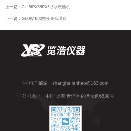
上一篇：
CL-BIPX5/IPX6防水试验机
下一篇：
GDJW-800交变高低温箱
电子邮箱：
shanghailanhao@163.com
公司地址：中国 上海 青浦区崧泽大道6688号