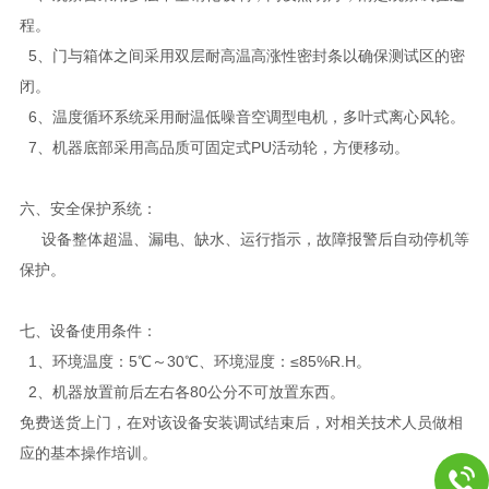
程。
5、门与箱体之间采用双层耐高温高涨性密封条以确保测试区的密
闭。
6、温度循环系统采用耐温低噪音空调型电机，多叶式离心风轮。
7、机器底部采用高品质可固定式PU活动轮，方便移动。
六、安全保护系统：
设备整体超温、漏电、缺水、运行指示，故障报警后自动停机等
保护。
七、
设备使用条件：
1、环境温度：5℃～30℃、环境湿度：≤85%R.H。
2、机器放置前后左右各80公分不可放置东西。
免费送货上门，在对该设备安装调试结束后，对相关技术人员做相
应的基本操作培训。