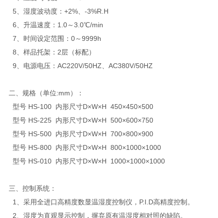
5、湿度波动度：+2%、-3%R.H
6、升温速度：1.0～3.0℃/min
7、时间设定范围：0～9999h
8、样品托架：2层（标配）
9、电源电压：AC220V/50HZ、AC380V/50HZ
二、规格（单位:mm）：
型号 HS-100 内形尺寸D×W×H 450×450×500
型号 HS-225 内形尺寸D×W×H 500×600×750
型号 HS-500 内形尺寸D×W×H 700×800×900
型号 HS-800 内形尺寸D×W×H 800×1000×1000
型号 HS-010 内形尺寸D×W×H 1000×1000×1000
三、控制系统：
1、采用全进口高精度数显温湿度控制仪，P.I.D高精度控制。
2、湿度为直观显示控制，摒弃原有温湿度相对照的缺陷。