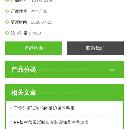
产品型号：
YSYW-1200
材料的防护层以及工业产品的盐雾腐蚀试验。
厂商性质：
生产厂家
更新时间：
2026-07-23
访 问 量：
4888
产品咨询
联系我们
产品分类
PRODUCT CLASSIFICATION
相关文章
RELATED ARTICLES
干烧盐雾试验箱的维护保养手册
PP板材盐雾试验箱安装须知及注意事项