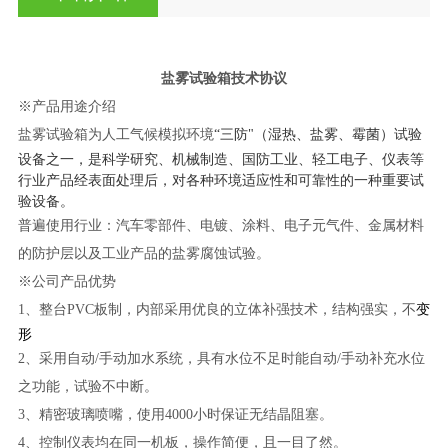
盐雾试验箱技术协议
※产品用途介绍
盐雾试验箱为人工气候模拟环境
“三防"（湿热、盐雾、霉菌）试验
设备之一，是科学研究、机械制造、国防工业、轻工电子、仪表等
行业产品经表面处理后，对各种环境适应性和可靠性的一种重要试
验设备。
普遍使用行业：汽车零部件、电镀、涂料、电子元气件、金属材料
的防护层以及工业产品的盐雾腐蚀试验。
※公司产品优势
1、整台PVC板制，内部采用优良的立体补强技术，结构强实，不
变
形
2、采用自动/手动加水系统，具有水位不足时能自动/手动补充水位
之功能，试验不中断。
3、精密玻璃喷嘴，使用4000小时保证无结晶阻塞。
4、控制仪表均在同一机板，操作简便，且一目了然。