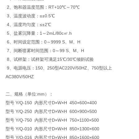
2、饱和器温度范围：RT+10℃～70℃
3、温度波动度：≤±0.5℃
4、温度均匀度：≤±2℃
5、盐雾沉降量：1～2mL/80c㎡.h
6、时间设定范围：0～9999 S、M、H
7、间断喷雾时间范围：0～99 S、M、H
8、试样架：试样架可满足15℃/30℃倾斜试验
9、电源电压：150、250型AC220V/50HZ、750型以上
AC380V/50HZ
二、规格（单位:mm）：
型号 Y/Q-150 内形尺寸D×W×H 450×600×400
型号 Y/Q-250 内形尺寸D×W×H 600×900×500
型号 Y/Q-750 内形尺寸D×W×H 750×1100×500
型号 Y/Q-010 内形尺寸D×W×H 850×1300×600
型号 Y/Q-016 内形尺寸D×W×H 850×1600×600