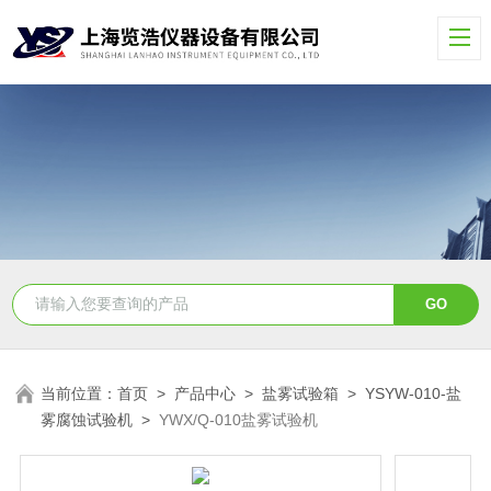
当前位置：
首页
>
产品中心
>
盐雾试验箱
>
YSYW-010-盐
雾腐蚀试验机
>
YWX/Q-010盐雾试验机