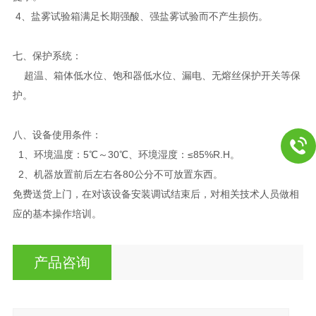
4、盐雾试验箱满足长期强酸、强盐雾试验而不产生损伤。
七、保护系统：
超温、箱体低水位、饱和器低水位、漏电、无熔丝保护开关等保
护。
八、
设备使用条件：
1、环境温度：5℃～30℃、环境湿度：≤85%R.H。
2、机器放置前后左右各80公分不可放置东西。
免费送货上门，在对该设备安装调试结束后，对相关技术人员做相
应的基本操作培训。
产品咨询