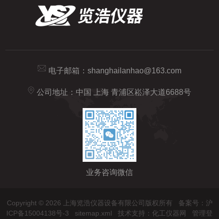
电子邮箱：
shanghailanhao@163.com
公司地址：中国 上海 青浦区崧泽大道6688号
业务咨询微信
Copyright © 2026 上海览浩仪器设备有限公司版权所有
备案号：沪
ICP备15004138号-3
sitemap.xml
技术支持：
化工仪器网
管理登