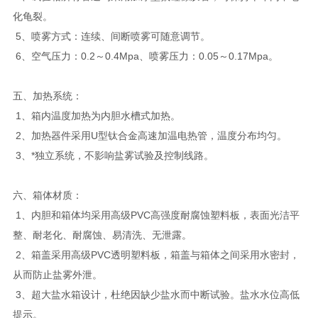
化龟裂。
5、喷雾方式：连续、间断喷雾可随意调节。
6、空气压力：0.2～0.4Mpa、喷雾压力：0.05～0.17Mpa。
五、加热系统：
1、箱内温度加热为内胆水槽式加热。
2、加热器件采用U型钛合金高速加温电热管，温度分布均匀。
3、*独立系统，不影响盐雾试验及控制线路。
六、箱体材质：
1、内胆和箱体均采用高级PVC高强度耐腐蚀塑料板，表面光洁平
整、耐老化、耐腐蚀、易清洗、无泄露。
2、箱盖采用高级PVC透明塑料板，箱盖与箱体之间采用水密封，
从而防止盐雾外泄。
3、超大盐水箱设计，杜绝因缺少盐水而中断试验。盐水水位高低
提示。