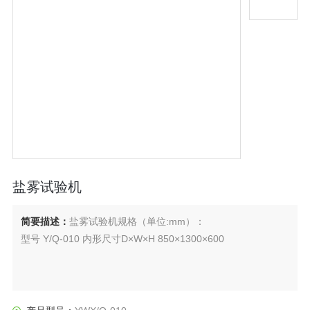
盐雾试验机
简要描述：
盐雾试验机规格（单位:mm）：
型号 Y/Q-010 内形尺寸D×W×H 850×1300×600