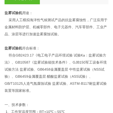
盐雾试验机
用途：
采用人工模拟海洋性气候测试产品的抗盐雾腐蚀性，广泛应用于
金属材料防护层、机械零部件、电子元器件、汽车零部件、工业产
品、涂层等进行加速盐雾腐蚀试验。
盐雾试验机
符合标准：
符合GB2423.17《电工电子产品环境试验 试验Ka：盐雾试验方
法》、GB10587《盐雾试验箱技术条件》、GJB150军工设备环境
试验方法 盐雾试验、GB6458金属覆盖层 中性盐雾试验（NSS试
验）、GB6459金属覆盖层 醋酸盐雾试验（ASS试验）、
GB/T10125人造气氛腐蚀试验 盐雾试验、ASTM-B117耐盐雾试验
装置等国家标准。
一、技术参数：
1、工作室温度范围：RT+10℃～55℃