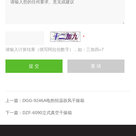
请输入计算结果（填写阿拉伯数字），如：三加四=7
上一篇：
DGG-9246A电热恒温鼓风干燥箱
下一篇：
DZF-6090立式真空干燥箱