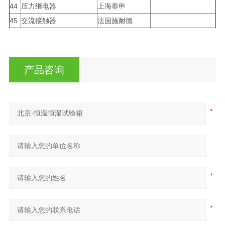
44
压力继电器
上海奉申
45
交流接触器
法国施耐德
产品咨询