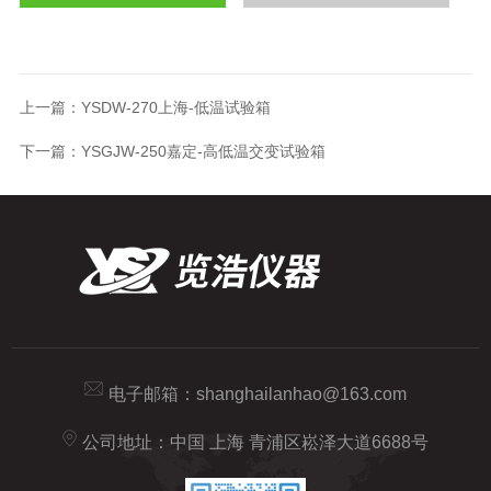
上一篇：
YSDW-270上海-低温试验箱
下一篇：
YSGJW-250嘉定-高低温交变试验箱
电子邮箱：
shanghailanhao@163.com
公司地址：中国 上海 青浦区崧泽大道6688号