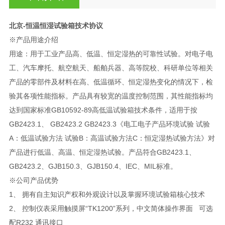
北京-恒温恒湿试验箱技术协议
※产品用途介绍
用途：用于工业产品高、低温、恒定湿热的可靠性试验。对电子电
工、汽车摩托、航空航天、船舶兵器、高等院校、科研单位等相关
产品的零部件及材料在高、低温循环、恒定湿热变化的情况下，检
验其各项性能指标。产品具有较宽的温度控制范围，其性能指标均
达到国家标准GB10592-89高低温试验箱技术条件，适用于按
GB2423.1、 GB2423.2 GB2423.3《电工电子产品环境试验 试验
A：低温试验方法 试验B：高温试验方法C：恒定湿热试验方法》对
产品进行低温、高温、恒定湿热试验。产品符合GB2423.1、
GB2423.2、GJB150.3、GJB150.4、IEC、MIL标准。
※公司产品优势
1、 拥有自主知识产权和外观设计以及掌握环境试验箱核心技术
2、 控制仪表采用触摸屏“TK1200”系列，中文简体操作界面 可选
配R232 通讯接口