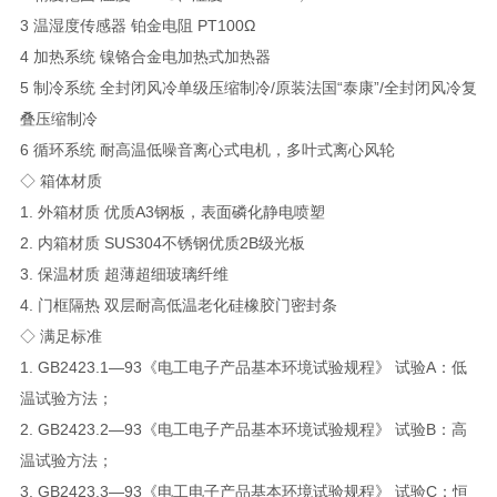
3 温湿度传感器 铂金电阻 PT100Ω
4 加热系统 镍铬合金电加热式加热器
5 制冷系统 全封闭风冷单级压缩制冷/原装法国“泰康”/全封闭风冷复
叠压缩制冷
6 循环系统 耐高温低噪音离心式电机，多叶式离心风轮
◇ 箱体材质
1. 外箱材质 优质A3钢板，表面磷化静电喷塑
2. 内箱材质 SUS304不锈钢优质2B级光板
3. 保温材质 超薄超细玻璃纤维
4. 门框隔热 双层耐高低温老化硅橡胶门密封条
◇ 满足标准
1. GB2423.1—93《电工电子产品基本环境试验规程》 试验A：低
温试验方法；
2. GB2423.2—93《电工电子产品基本环境试验规程》 试验B：高
温试验方法；
3. GB2423.3—93《电工电子产品基本环境试验规程》 试验C：恒