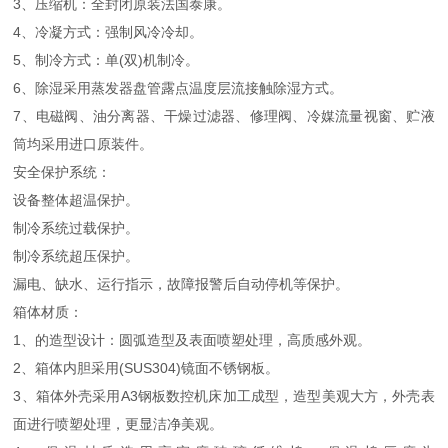
3、压缩机：全封闭原装法国泰康。
4、冷凝方式：强制风冷冷却。
5、制冷方式：单(双)机制冷。
6、除湿采用蒸发器盘管露点温度层流接触除湿方式。
7、电磁阀、油分离器、干燥过滤器、修理阀、冷媒流量视窗、贮液
筒均采用进口原装件。
安全保护系统：
设备整体超温保护。
制冷系统过载保护。
制冷系统超压保护。
漏电、缺水、运行指示，故障报警后自动停机等保护。
箱体材质：
1、的造型设计：圆弧造型及表面喷塑处理，高质感外观。
2、箱体内胆采用(SUS304)镜面不锈钢板。
3、箱体外壳采用A3钢板数控机床加工成型，造型美观大方，外壳表
面进行喷塑处理，更显洁净美观。