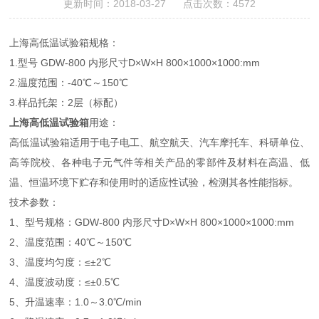
更新时间：2018-03-27 点击次数：4572
上海高低温试验箱规格：
1.型号 GDW-800 内形尺寸D×W×H 800×1000×1000:mm
2.温度范围：-40℃～150℃
3.样品托架：2层（标配）
上海高低温试验箱
用途：
高低温试验箱适用于电子电工、航空航天、汽车摩托车、科研单位、
高等院校、各种电子元气件等相关产品的零部件及材料在高温、低
温、恒温环境下贮存和使用时的适应性试验，检测其各性能指标。
技术参数：
1、型号规格：GDW-800 内形尺寸D×W×H 800×1000×1000:mm
2、温度范围：40℃～150℃
3、温度均匀度：≤±2℃
4、温度波动度：≤±0.5℃
5、升温速率：1.0～3.0℃/min