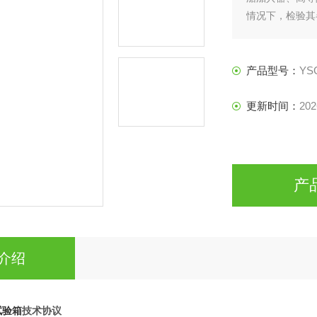
情况下，检验其
产品型号：
YS
更新时间：
202
产
介绍
试验箱
技术协议