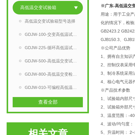
※
广东-高低温交
高低温交变试验箱
用途：用于工业产
高低温交变试验箱型号选择
化的情况下，检验其
GB2423.2 G
GDJW-100-交变高低温试验箱
GJB150.3、GJB
GDJW-225-循环高低温试验机
※公司产品优势
1、拥有自主知
GDJW-500-高低温交变试验箱
2、控制仪表采用
3、制冷系统采
GDJW-800-高低温交变检测设备
4、核心电气元器
GDJW-010-可编程高低温试验箱
※产品技术参数
1、试验箱内部尺寸：
查看全部
2、试验箱外部尺寸：
3、温度范围：-40
4、波动/均匀度： ≤
相关文章
5、升温时间： 2~3