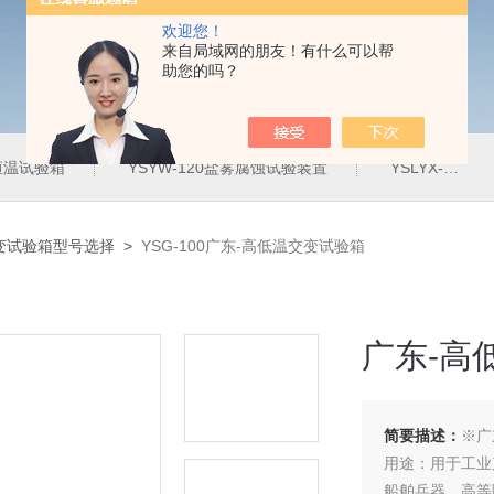
欢迎您！
来自局域网的朋友！有什么可以帮
助您的吗？
定恒温试验箱
YSYW-120盐雾腐蚀试验装置
YSLYX-010防水试验设备
变试验箱型号选择
>
YSG-100广东-高低温交变试验箱
广东-高
简要描述：
※广
用途：用于工业
船舶兵器、高等