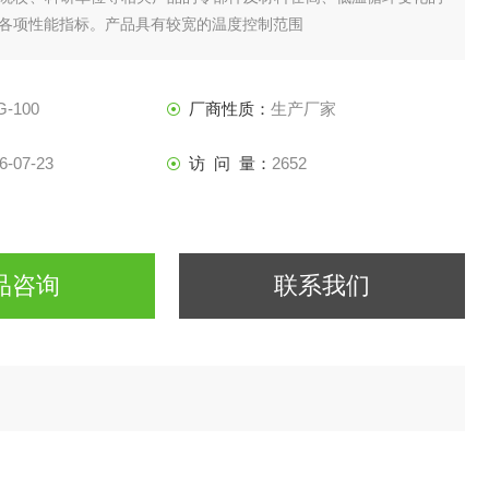
各项性能指标。产品具有较宽的温度控制范围
G-100
厂商性质：
生产厂家
6-07-23
访 问 量：
2652
品咨询
联系我们