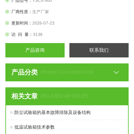
产品型号：
YSCX-500
5、箱门上设有观察窗，可在吹尘停止时观察箱内试样状态
厂商性质：
生产厂家
更新时间：
2026-07-23
访 问 量：
3138
产品咨询
联系我们
产品分类
PRODUCT CLASSIFICATION
相关文章
RELATED ARTICLES
防尘试验箱的基本故障排除及设备结构
低温试验箱技术参数