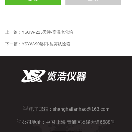
上一篇：
YSGW-225天津-高温老化箱
下一篇：
YSYW-90洛阳-盐雾试验箱
电子邮箱：
shanghailanhao@163.com
公司地址：中国 上海 青浦区崧泽大道6688号