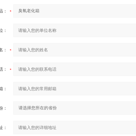
品：
位：
名：
话：
箱：
份：
址：