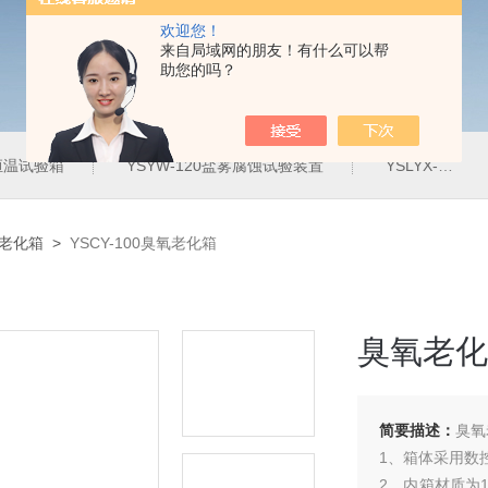
欢迎您！
来自局域网的朋友！有什么可以帮
助您的吗？
定恒温试验箱
YSYW-120盐雾腐蚀试验装置
YSLYX-010防水试验设备
氧老化箱
>
YSCY-100臭氧老化箱
臭氧老化
简要描述：
臭氧
1、箱体采用数
2、内箱材质为1