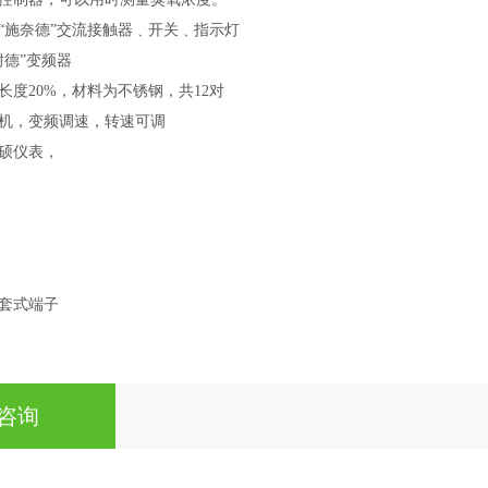
“施奈德”交流接触器
﹑
开关
﹑
指示灯
耐德”变频器
长度20%，材料为不锈钢，共12对
机，变频调速，转速可调
硕仪表，
套式端子
咨询