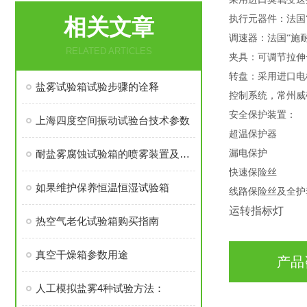
执行元器件：法国
相关文章
调速器：法国“施
RELATED ARTICLES
夹具：可调节拉伸
转盘：采用进口电
盐雾试验箱试验步骤的诠释
控制系统，常州威
安全保护装置：
上海四度空间振动试验台技术参数
超温保护器
耐盐雾腐蚀试验箱的喷雾装置及调节方法
漏电保护
快速保险丝
如果维护保养恒温恒湿试验箱
线路保险丝及全护
运转指标灯
热空气老化试验箱购买指南
真空干燥箱参数用途
产品
人工模拟盐雾4种试验方法：