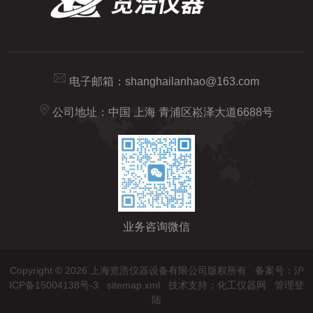
电子邮箱：
shanghailanhao@163.com
公司地址：中国 上海 青浦区崧泽大道6688号
业务咨询微信
Copyright © 2026 上海览浩仪器设备有限公司版权所有
备案号：沪
ICP备15004138号-3
sitemap.xml
技术支持：
化工仪器网
管理登
陆