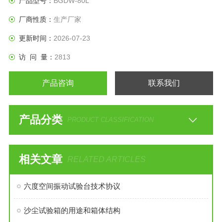
产品型号：
BGDW-80L
件
厂商性质：
生产厂家
更新时间：
2026-07-23
访 问 量：
2813
产品咨询
联系我们
产品分类
PRODUCT CLASSIFICATION
相关文章
RELATED ARTICLES
六度空间振动试验台技术协议
沙尘试验箱的用途和箱体结构