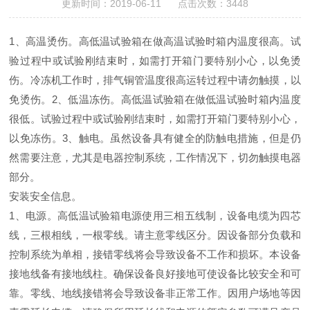
更新时间：2019-06-11 点击次数：3448
1、高温烫伤。高低温试验箱在做高温试验时箱内温度很高。试
验过程中或试验刚结束时，如需打开箱门要特别小心，以免烫
伤。冷冻机工作时，排气铜管温度很高运转过程中请勿触摸，以
免烫伤。2、低温冻伤。高低温试验箱在做低温试验时箱内温度
很低。试验过程中或试验刚结束时，如需打开箱门要特别小心，
以免冻伤。3、触电。虽然设备具有健全的防触电措施，但是仍
然需要注意，尤其是电器控制系统，工作情况下，切勿触摸电器
部分。
安装安全信息。
1、电源。高低温试验箱电源使用三相五线制，设备电缆为四芯
线，三根相线，一根零线。请主意零线区分。因设备部分负载和
控制系统为单相，接错零线将会导致设备不工作和损坏。本设备
接地线备有接地线柱。确保设备良好接地可使设备比较安全和可
靠。零线、地线接错将会导致设备非正常工作。因用户场地等因