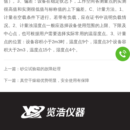
值）。3、偏差：设备在稳定状态下，工作空间各测量点的实测
很高值和实测很低值与标称值的上下偏差。C、计量方法。1、
计量在空载条件下进行。若带有负载，应在证书中说明负载情
况。2、计量浊湿度点一般应选择设备使用范围的上限、下限及
中心点，也可根据用户需要选择实际常用的温湿度点。3、计量
点的位置：设备容积小于2m3时，温度点9个，湿度点3个设备容
积大于2m3，温度点15个，湿度点4个。
上一篇：
砂尘试验箱的故障处理
下一篇：
真空干燥箱优势明显，安全使用有保障