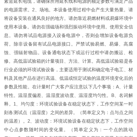
素需延长电缆，请确保所用延长线和电源的额定参数可满足产品
的电源需求。2、场地。本设备使用过程中会产生大量热量。请
将设备安装在通风良好的地方。请勿靠近易燃材料或易爆环境中
使用本设备。请勿在强磁场和强烈振动环境中使用。使用安全信
息。请勿将试品电源接入设备电源中，否则会增加设备电源负
荷。除非设备留有试品电源接口。严禁试验易燃、易爆、高腐
蚀、强辐射物品。设备通电状态下或运行过程中请勿搬运、检
修。高低温试验箱的计量项目、方法、计算。高低温试验箱是各
行业必须的环境试验设备，主要适用于测试和确定电子电工、材
料及其他产品在进行高温、低温或恒定试验的温度环境变化后的
参数及性能。在计量时广大客户应注意以下几个事项：A、计量
特性。温湿度偏差、温湿度波动度、温湿度均匀性。B、名词解
释。1、均匀度：环境试验设备在稳定状态下，工作空间某一时
刻各测试点（温湿度）之间的差异。（简单定义为：点与点之间
的温差）。2、波动度：环境试验设备在稳定状态下，工作空间
中心点参数随时间的变化量。（简单定义为：一个点的跳动