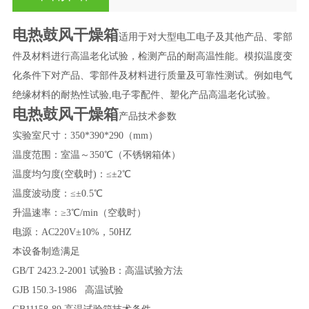
电热鼓风干燥箱
适用于对大型电工电子及其他产品、零部
件及材料进行高温老化试验，检测产品的耐高温性能。模拟温度变
化条件下对产品、零部件及材料进行质量及可靠性测试。例如电气
绝缘材料的耐热性试验,电子零配件、塑化产品高温老化试验。
电热鼓风干燥箱
产品技术参数
实验室尺寸：350*390*290（mm）
温度范围：室温～350℃（不锈钢箱体）
温度均匀度(空载时)：≤±2℃
温度波动度：≤±0.5℃
升温速率：≥3℃/min（空载时）
电源：AC220V±10%，50HZ
本设备制造满足
GB/T 2423.2-2001 试验B：高温试验方法
GJB 150.3-1986 高温试验