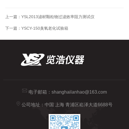
上一篇：
YSL2013滤材颗粒物过滤效率阻力测试仪
下一篇：
YSCY-150臭氧老化试验箱
电子邮箱：
shanghailanhao@163.com
公司地址：中国 上海 青浦区崧泽大道6688号