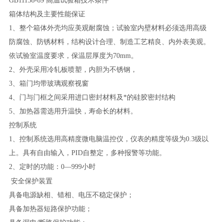
GB11158-89 高温试验箱技术条件
箱体结构及主要性能保证
1、
整个箱体外壳均应美观耐腐蚀；试验室内壁材料必须选用高级
防腐蚀、防锈材料，结构设计合理、制造工艺精良、内外表美观。
依试验室温度要求，保温层厚度为70mm。
2、
外壳采用冷轧板喷塑，内胆为不锈钢，
3、
箱门均带玻璃观察视窗
4、
门与门框之间采用进口密封材料及*的硅胶密封结构
5、
加热器需选用升温快，寿命长的材料。
控制系统
1、
控制系统选用高精度微电脑温控仪，仪表的精度等级为0.3级以
上。具有自由输入，PID自整定，多种报警等功能。
2、
定时的功能：0—999小时
安全保护装置
具备电源缺相、错相、电压不稳定保护；
具备加热器短路保护功能；