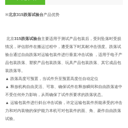
※
北京315跌落试验台
产品优势
北京
315跌落试验台
主要适用于测试产品包装后，受到坠落时受损
情况，评估部件在搬运过程中，遭受落下时其耐冲击强度。跌落试
验台通过自由跌落对运输包装件进行垂直冲击试验 ，适用于电子产
品包装跌落、塑胶产品包装跌落、玩具产品包装跌落、其它成品包
装跌落等。
▲ 跌落高度可预置，当试件升至预置高度任自动定位
▲ 释放机构自由灵活、可靠、确保试件在释放瞬间和自由跌落途中
不受任何外力影响，从而确保了试件所要求的跌落状态。
▲ 运输包装件进行斜台冲击试验，许定运输包装件所能承受的冲击
力和对内装物的保护能力本机可对包装件的面、角、菱作自由跌落
试验。