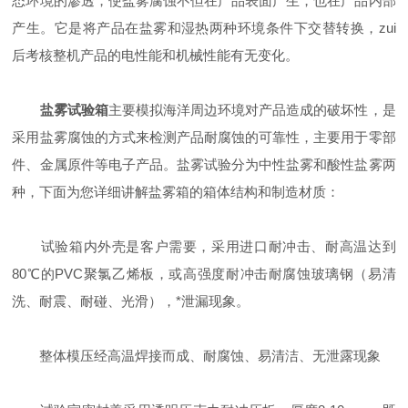
态环境的渗透，使盐雾腐蚀不但在产品表面产生，也在产品内部
产生。它是将产品在盐雾和湿热两种环境条件下交替转换，zui
后考核整机产品的电性能和机械性能有无变化。
盐雾试验箱
主要模拟海洋周边环境对产品造成的破坏性，是
采用盐雾腐蚀的方式来检测产品耐腐蚀的可靠性，主要用于零部
件、金属原件等电子产品。盐雾试验分为中性盐雾和酸性盐雾两
种，下面为您详细讲解盐雾箱的箱体结构和制造材质：
试验箱内外壳是客户需要，采用进口耐冲击、耐高温达到
80℃的PVC聚氯乙烯板，或高强度耐冲击耐腐蚀玻璃钢（易清
洗、耐震、耐碰、光滑），*泄漏现象。
整体模压经高温焊接而成、耐腐蚀、易清洁、无泄露现象