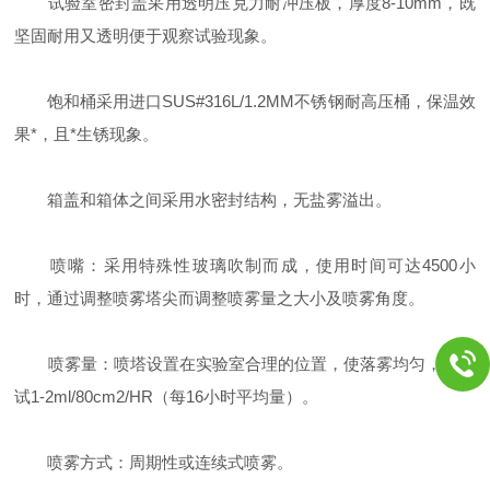
试验室密封盖采用透明压克力耐冲压板，厚度8-10mm，既
坚固耐用又透明便于观察试验现象。
饱和桶采用进口SUS#316L/1.2MM不锈钢耐高压桶，保温效
果*，且*生锈现象。
箱盖和箱体之间采用水密封结构，无盐雾溢出。
喷嘴：采用特殊性玻璃吹制而成，使用时间可达4500小
时，通过调整喷雾塔尖而调整喷雾量之大小及喷雾角度。
喷雾量：喷塔设置在实验室合理的位置，使落雾均匀，可调
试1-2ml/80cm2/HR（每16小时平均量）。
喷雾方式：周期性或连续式喷雾。