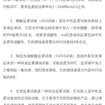
均取35℃，要求盐雾的沉降率在1～2ml/80cm2.h之间。
2、醋酸盐雾试验（ASS试验）是在中性盐雾试验的基础上
发展起来的。它是在5%氯化钠溶液中加入一些冰醋酸，使溶液
的PH值降为3左右，溶液变成酸性，zui后形成的盐雾也由中性
盐雾变成酸性。它的腐蚀速度要比NSS试验快3倍左右。
3、铜盐加速醋酸盐雾试验（CASS试验）是国外新近发展
起来的一种快速盐雾腐蚀试验，试验温度为50℃，盐溶液中加入
少量铜盐—氯化铜，强烈诱发腐蚀。它的腐蚀速度大约是NSS试
验的8倍。
4、交变盐雾试验是一种综合盐雾试验，它实际上是中性盐
雾试验加恒定湿热试验。它主要用于空腔型的整机产品，通过潮