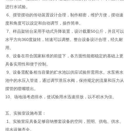
进行水试验。
6、摆管摆动的传动装置设计合理，制作精密，维护方便，摆动速
度和角度可以设定和自动调节，操作简单。
7、样品架转台采用手动式升降装置，设计载重50公斤，并且可以
水平方向360度旋转，转速可以调整。整台设备设计合理，经久耐
用。
8、设备在符合国家标准的前提下，各方面性能都稳定的基础上更
具备实用性和便于控制。
9、设备需配备相当容量的贮水池以供应试验所需用水。水泵将水
池中的水压入管道，通过调节泄压水阀，保持规定的流量和压力从
摆管的喷嘴喷出。
10、场地须考虑排水，使试验用水迅速排放，以不积水为佳。
五、实验室设施布置：
1、实验室应具备足够容纳整套设备的空间，照明、供电、供水、
排水设施齐全。