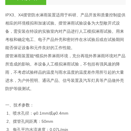
IPX3、X4摆管防水淋雨装置适用于科研、产品开发和质量控制提供
相应的环境模拟和加速试验。摆管淋雨试验设备为大型敞开式设
备，需安装在特设的实验室内对产品进行人工模拟淋雨试验。用来
考核和确定电工、电子产品外壳和密封件在水试验后或在试验期间
能否保证设备和元件良好的工作性能。
摆管淋雨装置能*模拟外界淋雨环境，充分再现外界淋雨环境对产品
所造成的影响。本设备人工模拟淋雨试验，不包括有强风速的降
雨，不考虑试验样品的温度与雨水温度的温度差作用所引起的大量
进水，为户外照明、通讯产品、信号装置及汽车灯具等产品做外壳
防护等级测试。
一、技术参数：
1、喷水孔径：φ0.1mm或φ0.4mm
2、摆管孔间距离：50mm
3、每孔平均水流速度：0.07L/min