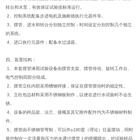
转台和水泵，有效保证试验按标准运行。
2、控制系统配备步进电机及施耐德执行元器件等。
3、摆管、进水和转台分别独立控制；时间设定分别控制几个独立
的系统。
4、进口执行元器件；配备水过滤器。
四、装置结构：
1、本套摆管淋雨试验设备由摆管支架、摆管传动、旋转工作台、
电气控制四部分组成。
2、摆管立柱内部采用槽钢焊接，保证在摆管摆动时的稳定性。
3、立柱包边材料采用不锈钢板制作，以便在进行水试验时不会生
锈。
4、设备的样品架、法兰、接嘴及其它附件配件均为不锈钢材料制
作。
5、摆管由不锈钢管弯制，可以作±180度（理论）往返摆动，同时
将控制在一定流量和压力的水通过摆管上的喷嘴喷出，对试验样品