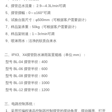
4、摆管总水流量： 2.9—4.3L/min可调
5、摆管摆幅：0～±160°可调
6、试验台面尺寸：φ500mm（可根据客户需要设计）
7、样品架承重：50kg（可根据客户需要设计）
8、样品架转速：1～3r/min可调
9、喷淋用水：洁净的软质自来水
二、IPX3、X4摆管防水淋雨装置规格（单位:mm）：
型号 BL-04 摆管半径：400
型号 BL-06 摆管半径：600
型号 BL-08 摆管半径：800
型号 BL-10 摆管半径：1000
型号 BL-12 摆管半径：1200
三、电路控制系统：
1、采用可编程液晶控制器控制摆管的摆动角度、摆动频率、打开