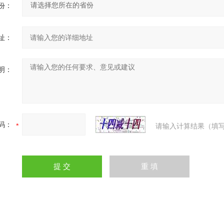
份：
址：
明：
码：
请输入计算结果（填写