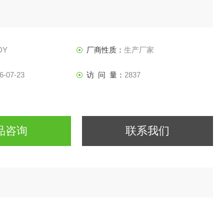
DY
厂商性质：
生产厂家
6-07-23
访 问 量：
2837
品咨询
联系我们