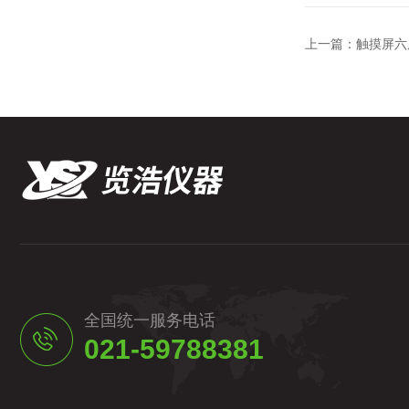
上一篇：
触摸屏六
全国统一服务电话
021-59788381