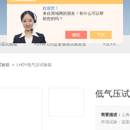
欢迎您！
来自局域网的朋友！有什么可以帮
助您的吗？
定恒温试验箱
YSYW-120盐雾腐蚀试验装置
YSLYX-010防水试验设备
试验箱
>
LHDY低气压试验箱
低气压试
简要描述：
上海
环境试验：温度