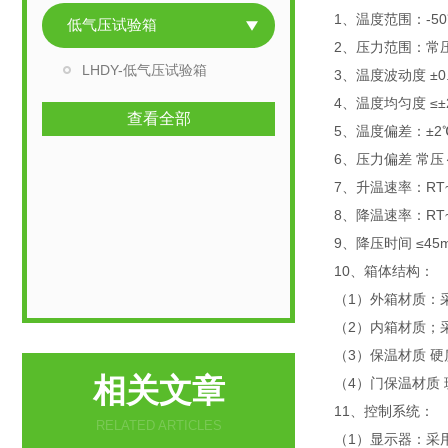
1、温度范围：-50
低气压试验箱
2、压力范围：常压
LHDY-低气压试验箱
3、温度波动度 ±
4、温度均匀度 ≤
查看全部
5、温度偏差：±
6、压力偏差 常压～4
7、升温速率：RT~1
8、降温速率：RT~-
9、降压时间 ≤45m
10、箱体结构：
（1）外箱材质：
（2）内箱材质；
（3）保温材质 
相关文章
（4）门保温材质
11、控制系统：
RELATED ARTICLES
（1）显示器：采