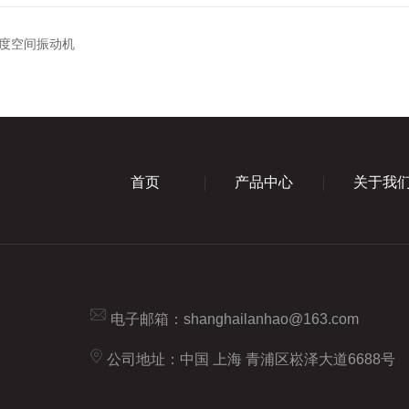
度空间振动机
首页
产品中心
关于我
电子邮箱：
shanghailanhao@163.com
公司地址：中国 上海 青浦区崧泽大道6688号