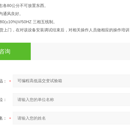
左右各80公分不可放置东西。
室内通风良好。
80(±10%)V/50HZ 三相五线制。
货上门，在对该设备安装调试结束后，对相关操作人员做相应的操作培训
咨询
品：
位：
名：