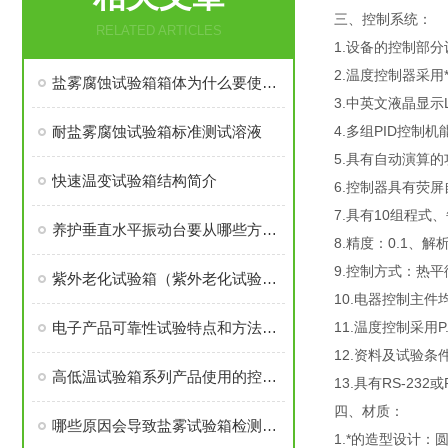
三、控制系统：
RELATED ARTICLES
1.设备的控制部
2.温度控制器采用
盐雾腐蚀试验箱箱体为什么要使用PVC塑料板
3.中英文液晶显
耐盐雾腐蚀试验箱标准测试溶液
4.多组PID控
5.具有自动演算
快速温变试验箱结构简介
6.控制器具有荧
7.具有10组程式、
养护垂直水平振动台要从哪些方面开始
8.精度：0.1、
9.控制方式：热
紫外老化试验箱（紫外老化试验机）知识大全
10.电器控制主件
电子产品可靠性试验特点和方法及介绍
11.温度控制采用P
12.资料及试验
高低温试验箱系列产品使用的控制器及技术参数规格
13.具有RS-2
四、材质：
哪些原因会导致盐雾试验箱检测结果出现差异呢？
1.*的造型设计