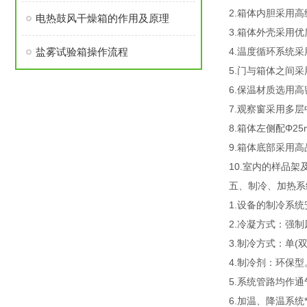
2.箱体内胆采用高级
电热鼓风干燥箱的作用及原理
3.箱体外壳采用
盐雾试验箱操作流程
4.温度循环系统
5.门与箱体之间
6.保温材质选用高
7.观察窗采用多
8.箱体左侧配Φ2
9.箱体底部采用
10.室内的样品架
五、制冷、加热系
1.设备的制冷系
2.冷凝方式：强
3.制冷方式：单(
4.制冷剂：环保型
5.系统管路均作通
6.加温、降温系统