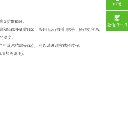
电话
垂直扩散循环。
微信扫一扫
结霜和箱体外凝露现象，采用无反作用门把手，操作更容易。
定的温度。
易产生蒸汽结霜等优点，可以清晰观察试验过程。
数增加需说明)。