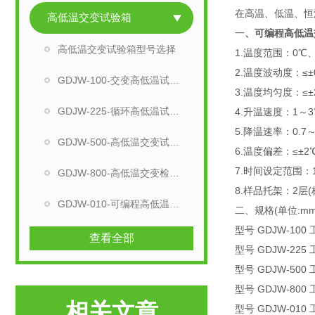
在高温、低温、恒
高低温交变试验箱
一
、
可编程高低温
高低温交变试验箱型号选择
1.温度范围：0℃、-
2.温度波动度：≤±
GDJW-100-交变高低温试验箱
3.温度均匀度：≤±
GDJW-225-循环高低温试验机
4.升温速度：1～
5.降温速率：0.7
GDJW-500-高低温交变试验箱
6.温度偏差：≤±2
7.时间设定范围：1
GDJW-800-高低温交变检测设备
8.样品托架：2层(
GDJW-010-可编程高低温试验箱
二、规格(单位:mm
型号 GDJW-100 
查看全部
型号 GDJW-225 
型号 GDJW-500 
型号 GDJW-800 
相关文章
型号 GDJW-010 