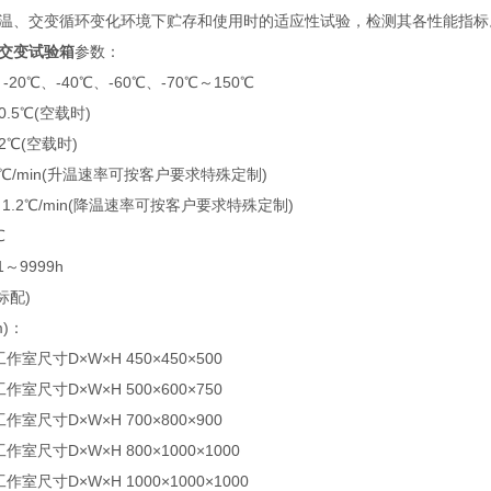
温、交变循环变化环境下贮存和使用时的适应性试验，检测其各性能指标
交变试验箱
参数：
20℃、-40℃、-60℃、-70℃～150℃
0.5℃(空载时)
2℃(空载时)
3℃/min(升温速率可按客户要求特殊定制)
～1.2℃/min(降温速率可按客户要求特殊定制)
℃
～9999h
标配)
)：
工作室尺寸D×W×H 450×450×500
工作室尺寸D×W×H 500×600×750
工作室尺寸D×W×H 700×800×900
工作室尺寸D×W×H 800×1000×1000
工作室尺寸D×W×H 1000×1000×1000