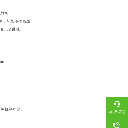
维护。
容易，荧幕操作简单。
/显示值曲线。
in。
动开关机等功能。
在线咨询