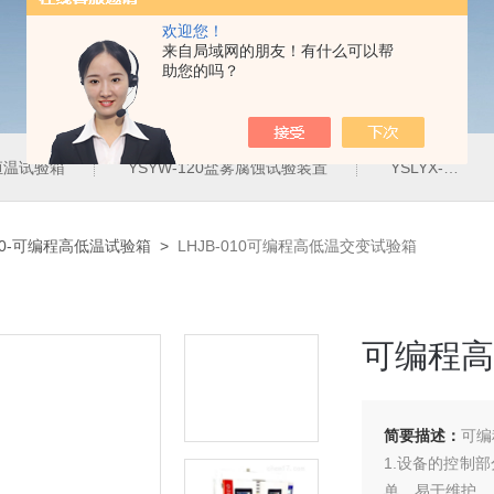
欢迎您！
来自局域网的朋友！有什么可以帮
助您的吗？
定恒温试验箱
YSYW-120盐雾腐蚀试验装置
YSLYX-010防水试验设备
010-可编程高低温试验箱
>
LHJB-010可编程高低温交变试验箱
可编程高
简要描述：
可编
1.设备的控制
单，易于维护。