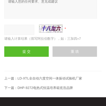
请输入计算结果（填写阿拉伯数字），如：三加四=7
上一篇：
LD-XTL全自动六度空间一体振动试验机厂家
下一篇：
DHP-9272电热式恒温培养箱览浩品牌