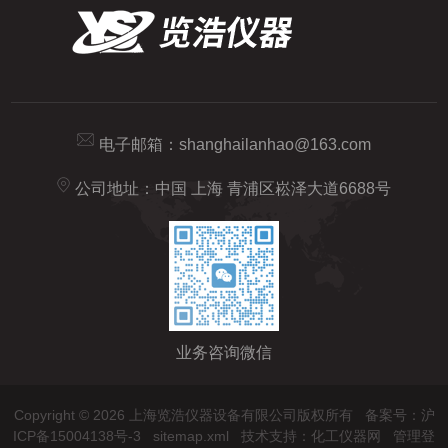
电子邮箱：
shanghailanhao@163.com
公司地址：中国 上海 青浦区崧泽大道6688号
业务咨询微信
Copyright © 2026 上海览浩仪器设备有限公司版权所有
备案号：沪
ICP备15004138号-3
sitemap.xml
技术支持：
化工仪器网
管理登