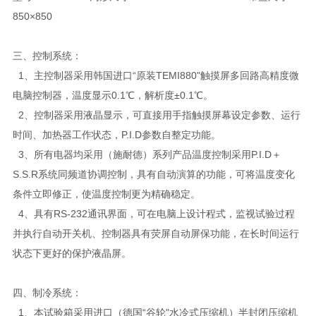
850×850
三、控制系统：
1、主控制器采用韩国进口“原装TEMI880"触摸屏多回路高精度微
电脑控制器，温度显示0.1℃，解析度±0.1℃。
2、控制器采用液晶显示，可直接用手指触摸屏幕设定参数、运行
时间、加热器工作状态，P.I.D参数自整定功能。
3、所有电器均采用（施耐德）系列产品温度控制采用P.I.D＋
S.S.R系统同频道协调控制，具有自动演算的功能，可将温度变化
条件立即修正，使温度控制更为精确稳定。
4、具有RS-232通讯界面，可在电脑上设计程式，监视试验过程
并执行自动开关机、控制器具有荧屏自动屏保功能，在长时间运行
状态下更好的保护液晶屏。
四、制冷系统：
1、本试验箱采用进口（德国“谷轮"水冷式压缩机）半封闭压缩机