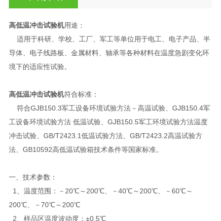
高低温冲击试验机
用途：
适用于科研、学校、工厂、军工等单位用于电工、电子产品、半
导体、电子线路板、金属材料、轴承等各种材料在温度急剧变化环
境下的适应性试验。
高低温冲击试验机
符合标准：
符合GJB150.3军工设备环境试验方法－高温试验、GJB150.4军
工设备环境试验方法 低温试验、GJB150.5军工环境试验方法温度
冲击试验、GB/T2423.1低温试验方法、GB/T2423.2高温试验方
法、GB10592高低温试验箱技术条件等国家标准。
一、技术参数：
1、温度范围：－20℃～200℃、－40℃～200℃、－60℃～
200℃、－70℃～200℃
2、样品区温度波动度：±0.5℃