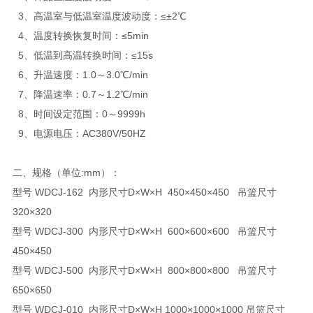
3、高温室与低温室温度波动度：≤±2℃
4、温度转换恢复时间：≤5min
5、低温到高温转换时间：≤15s
6、升温速度：1.0～3.0℃/min
7、降温速率：0.7～1.2℃/min
8、时间设定范围：0～9999h
9、电源电压：AC380V/50HZ
二、规格（单位:mm）：
型号 WDCJ-162 内形尺寸D×W×H 450×450×450 吊篮尺寸
320×320
型号 WDCJ-300 内形尺寸D×W×H 600×600×600 吊篮尺寸
450×450
型号 WDCJ-500 内形尺寸D×W×H 800×800×800 吊篮尺寸
650×650
型号 WDCJ-010 内形尺寸D×W×H 1000×1000×1000 吊篮尺寸