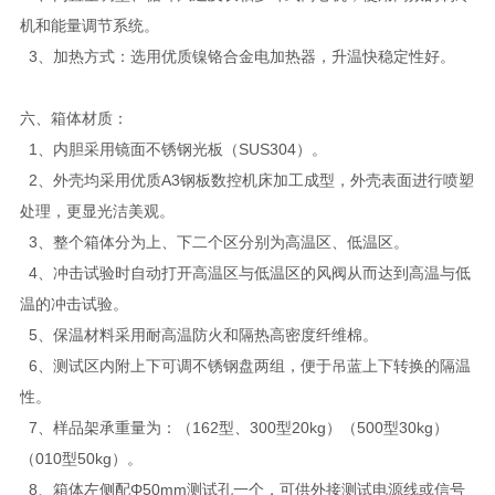
机和能量调节系统。
3、加热方式：选用优质镍铬合金电加热器，升温快稳定性好。
六、箱体材质：
1、内胆采用镜面不锈钢光板（SUS304）。
2、外壳均采用优质A3钢板数控机床加工成型，外壳表面进行喷塑
处理，更显光洁美观。
3、整个箱体分为上、下二个区分别为高温区、低温区。
4、冲击试验时自动打开高温区与低温区的风阀从而达到高温与低
温的冲击试验。
5、保温材料采用耐高温防火和隔热高密度纤维棉。
6、测试区内附上下可调不锈钢盘两组，便于吊蓝上下转换的隔温
性。
7、样品架承重量为：（162型、300型20kg）（500型30kg）
（010型50kg）。
8、箱体左侧配Φ50mm测试孔一个，可供外接测试电源线或信号