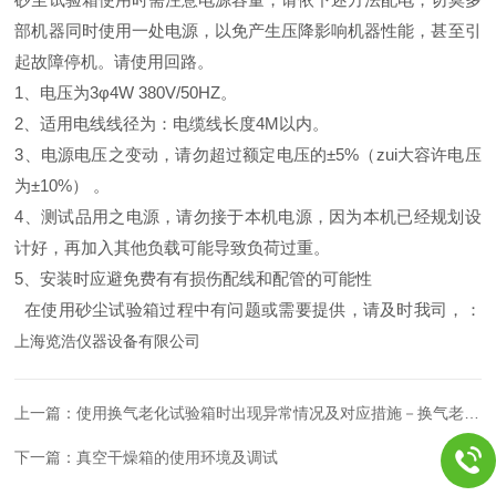
部机器同时使用一处电源，以免产生压降影响机器性能，甚至引
起故障停机。请使用回路。
1、电压为3φ4W 380V/50HZ
。
2、适用电线线径为：电缆线长度4M以内
。
3、电源电压之变动，请勿超过额定电压的±5%（zui大容许电压
为±10%）
。
4、测试品用之电源，请勿接于本机电源，因为本机已经规划设
计好，再加入其他负载可能导致负荷过重
。
5、安装时应避免费有有损伤配线和配管的可能性
在使用砂尘试验箱过程中有问题或需要提供
，
请及时我司
，
：
上海览浩仪器设备有限公司
上一篇：
使用换气老化试验箱时出现异常情况及对应措施－换气老化试验箱
下一篇：
真空干燥箱的使用环境及调试