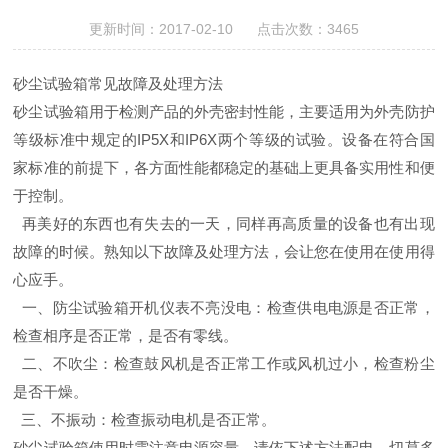
更新时间：2017-02-10 点击次数：3465
砂尘试验箱
常见
故障
及
处理
方法
砂尘试验箱用于检测产品的外壳密封性能，主要适用为外壳防护
等级标准中规定的IP5X和IP6X两个等级的试验。设备在符合国
家标准的前提下，各方面性能都稳定的基础上更具备实用性和便
于控制。
再美好的东西也有失去的一天，同样再高质量的设备也有出现
故障的时候。熟知以下故障及处理方法，会让您在使用在使用得
心应手。
一、防尘试验箱开机仪表不亮没电：检查供电电源是否正常，
检查相序是否正常，是否有零线。
二、不吹尘：检查鼓风机是否正常工作或风机过小，检查粉尘
是否干燥。
三、不振动：检查振动电机是否正常。
砂尘试验箱使用时需注意电源容量，请依下述方法配电，切莫多