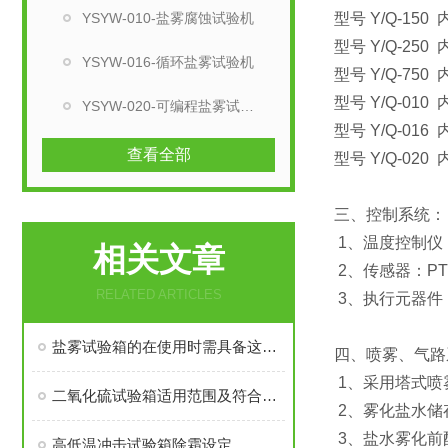
YSYW-010-盐雾腐蚀试验机
型号 Y/Q-150 
型号 Y/Q-250 
YSYW-016-循环盐雾试验机
型号 Y/Q-750 
型号 Y/Q-010 
YSYW-020-可编程盐雾试验箱
型号 Y/Q-016 
查看全部
型号 Y/Q-020 
三、控制系统：
1、温度控制仪
相关文章
2、传感器：PT
RELATED ARTICLES
3、执行元器件
盐雾试验箱的在使用时需具备这些条件
四、喷雾、气路
1、采用塔式喷
二氧化硫试验箱适用范围及符合标准
2、雾化盐水储
3、盐水雾化前
高低温冲击试验箱除霜设定