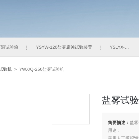
定恒温试验箱
YSYW-120盐雾腐蚀试验装置
YSLYX-010防水试验设备
雾试验机
>
YWX/Q-250盐雾试验机
盐雾试验
简要描述：
盐雾
用途：
采用人工模拟海