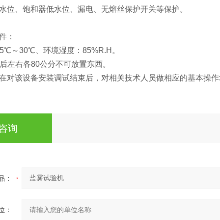
水位、饱和器低水位、漏电、无熔丝保护开关等保护。
件：
℃～30℃、环境湿度：85%R.H。
后左右各80公分不可放置东西。
在对该设备安装调试结束后，对相关技术人员做相应的基本操作
咨询
品：
位：