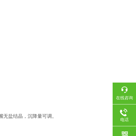
在线咨询
嘴无盐结晶，沉降量可调。
电话