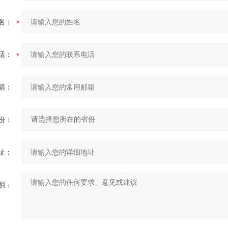
名：
话：
箱：
份：
址：
明：