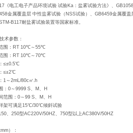
.17《电工电子产品环境试验 试验Ka：盐雾试验方法》、GB10
458金属覆盖层 中性盐雾试验（NSS试验）、GB6459金属覆盖
STM-B117耐盐雾试验装置等国家标准。
技术参数：
围：RT 10℃～55℃
围：RT 10℃～70℃
≤±0.5℃
≤±2℃
～2mL/80c㎡.h
：0～9999 S、M、H
范围：0～99 S、M、H
架可满足15℃/30℃倾斜试验
、250型AC220V/50HZ、750型以上AC380V/50HZ
:mm）：