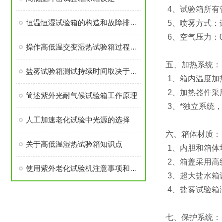
4、试验箱所有
恒温恒湿试验箱的构造和故障排除方法
5、喷雾方式：
6、空气压力：0.
操作高低温交变湿热试验箱过程中应注意哪些问题
五、加热系统：
盐雾试验箱测试持续时间取决于涂层的耐腐蚀性
1、箱内温度加
2、加热器件采
简述紫外光耐气候试验箱工作原理
3、*独立系统
人工加速老化试验中光源的选择
六、箱体材质：
关于高低温湿热试验箱知识点
1、内胆和箱体
2、箱盖采用高
使用紫外老化试验机注意事项和保养维护
3、超大盐水箱
4、盐雾试验箱
七、保护系统：