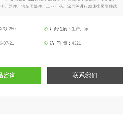
电子元器件、汽车零部件、工业产品、涂层等进行加速盐雾腐蚀试
X/Q-250
厂商性质：
生产厂家
6-07-21
访 问 量：
4321
品咨询
联系我们