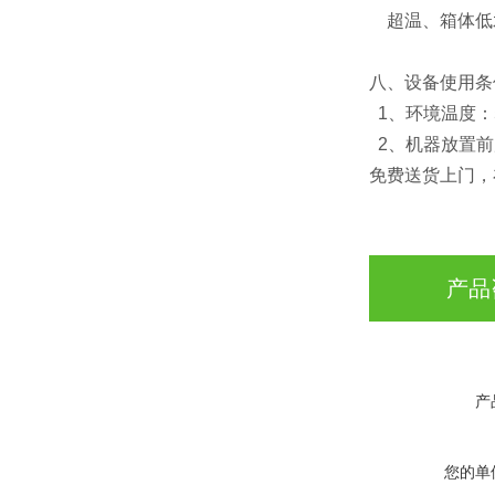
超温、箱体低
八、设备使用条
1、环境温度：5
2、机器放置前
免费送货上门，
产品
产
您的单