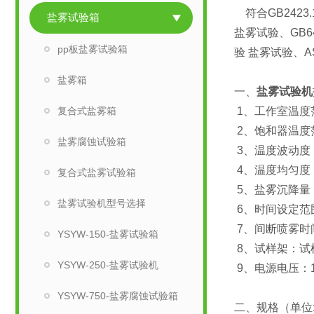
符合GB2423
盐雾试验箱
盐雾试验、GB6
pp板盐雾试验箱
验 盐雾试验、A
盐雾箱
一、
盐雾试验机
复合式盐雾箱
1、工作室温度范
2、饱和器温度范
盐雾腐蚀试验箱
3、温度波动度：
4、温度均匀度：
复合式盐雾试验箱
5、盐雾沉降量：1
盐雾试验机型号选择
6、时间设定范围
7、间断喷雾时间
YSYW-150-盐雾试验箱
8、试样架：试样
YSYW-250-盐雾试验机
9、电源电压：150
YSYW-750-盐雾腐蚀试验箱
二、规格（单位