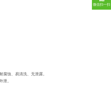
微信扫一扫
、耐腐蚀、易清洗、无泄露。
外泄。