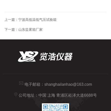
上一篇：
宁波高低温低气压试验箱
下一篇：
山东盐雾箱厂家
电子邮箱：
shanghailanhao@163.com
公司地址：中国 上海 青浦区崧泽大道6688号