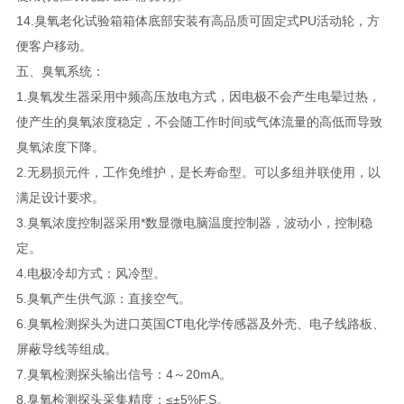
14.臭氧老化试验箱箱体底部安装有高品质可固定式PU活动轮，方
便客户移动。
五、臭氧系统：
1.臭氧发生器采用中频高压放电方式，因电极不会产生电晕过热，
使产生的臭氧浓度稳定，不会随工作时间或气体流量的高低而导致
臭氧浓度下降。
2.无易损元件，工作免维护，是长寿命型。可以多组并联使用，以
满足设计要求。
3.臭氧浓度控制器采用*数显微电脑温度控制器，波动小，控制稳
定。
4.电极冷却方式：风冷型。
5.臭氧产生供气源：直接空气。
6.臭氧检测探头为进口英国CT电化学传感器及外壳、电子线路板、
屏蔽导线等组成。
7.臭氧检测探头输出信号：4～20mA。
8.臭氧检测探头采集精度：≤±5%F.S。