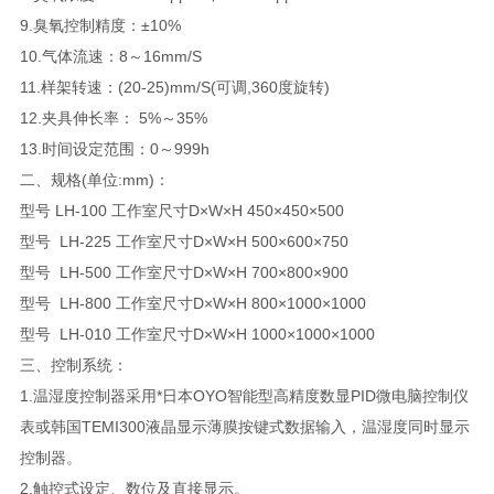
9.臭氧控制精度：±10%
10.气体流速：8～16mm/S
11.样架转速：(20-25)mm/S(可调,360度旋转)
12.夹具伸长率： 5%～35%
13.时间设定范围：0～999h
二、
规格(单位:mm)：
型号 LH-100 工作室尺寸D×W×H 450×450×500
型号 LH-225 工作室尺寸D×W×H 500×600×750
型号 LH-500 工作室尺寸D×W×H 700×800×900
型号 LH-800 工作室尺寸D×W×H 800×1000×1000
型号 LH-010 工作室尺寸D×W×H 1000×1000×1000
三、控制系统：
1.温湿度控制器采用*日本OYO智能型高精度数显PID微电脑控制仪
表或韩国TEMI300液晶显示薄膜按键式数据输入，温湿度同时显示
控制器。
2.触控式设定、数位及直接显示。