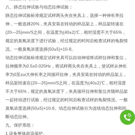
八、静态拉伸试验与动态拉伸试验：
静态拉伸试验标准规定试样两头夹在夹具上，选择一种伸长率拉
伸，一般选择20%，夹具安装在转动的样品架上，样品架转速在
(20—25)mm/S之间，在温度为(40±2)℃，相对湿度不大于65%，
规定的臭氧浓度下进行试验，经过规定的时间后检查试样的龟裂情
况。一般臭氧浓度选择(50±5)×10-8。
动态拉伸试验标准规定试样夹具可以自动伸缩将试样拉伸和复位，
拉伸频率为0.5±0.025Hz，将试样两头夹在夹具上，使试样从伸长
率为0至zui大伸长率之间循环拉伸，夹具安装在转动的样品架上，
样品架转速在(20—25)mm/S之间，在温度为(40±2)℃，相对湿度
不大于65%，规定的臭氧浓度下，夹具循环拉伸和复位并随样品架
一起转动进行试验，经过规定的时间后检查试样的龟裂情况。一般
臭氧浓度选择(50±5)×10-8。动态拉伸试验分为连续动态拉伸和间
断动态拉伸。
九、保护系统：
1.设备整体超温保护。