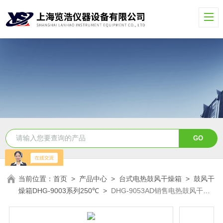
当前位置：
首页
>
产品中心
>
台式电热鼓风干燥箱
>
鼓风干
燥箱DHG-9003系列250℃
>
DHG-9053AD销售电热鼓风干燥
箱