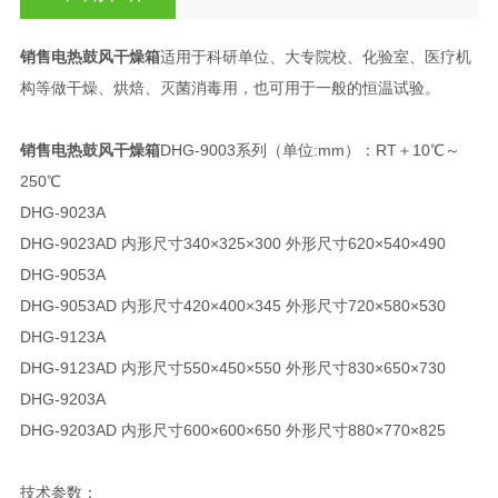
销售电热鼓风干燥箱
适用于科研单位、大专院校、化验室、医疗机
构等做干燥、烘焙、灭菌消毒用，也可用于一般的恒温试验。
销售电热鼓风干燥箱
DHG-9003系列（单位:mm）：RT＋10℃～
250℃
DHG-9023A
DHG-9023AD 内形尺寸340×325×300 外形尺寸620×540×490
DHG-9053A
DHG-9053AD 内形尺寸420×400×345 外形尺寸720×580×530
DHG-9123A
DHG-9123AD 内形尺寸550×450×550 外形尺寸830×650×730
DHG-9203A
DHG-9203AD 内形尺寸600×600×650 外形尺寸880×770×825
技术参数：