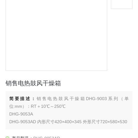
销售电热鼓风干燥箱
简要描述：
销售电热鼓风干燥箱DHG-9003系列（单
位:mm）：RT＋10℃～250℃
DHG-9053A
DHG-9053AD 内形尺寸420×400×345 外形尺寸720×580×530