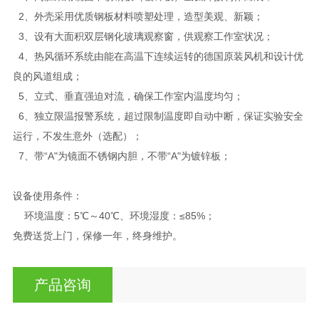
2、外壳采用优质钢板材料喷塑处理，造型美观、新颖；
3、设有大面积双层钢化玻璃观察窗，供观察工作室状况；
4、热风循环系统由能在高温下连续运转的德国原装风机和设计优
良的风道组成；
5、立式、垂直强迫对流，确保工作室内温度均匀；
6、独立限温报警系统，超过限制温度即自动中断，保证实验安全
运行，不发生意外（选配）；
7、带“A"为镜面不锈钢内胆，不带“A"为镀锌板；
设备使用条件：
环境温度：5℃～40℃、环境湿度：≤85%；
免费送货上门，保修一年，终身维护。
产品咨询