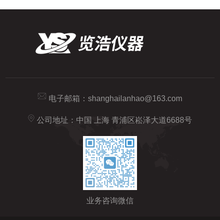
电子邮箱：
shanghailanhao@163.com
公司地址：中国 上海 青浦区崧泽大道6688号
业务咨询微信