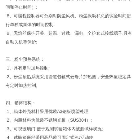
间和停止时间）;
8、可编程控制器可分别对防尘风机、粉尘振动和总的试验时间进
行单独或集体的时间控制;
9、无熔丝保护开关、超温、过载、漏电、全护套式接线端子,具有
自动关机等保护;
三、粉尘预热系统：
1、具有定时加热控制;
2、粉尘预热系统采用管道包箍式云母片加热圈，安全热量稳定具
有定时加热控制;
四、箱体结构：
1、箱体外壳材料采用优质A3钢板喷塑处理;
2、内胆材料为优质不锈钢光板（SUS304）;
3、可视玻璃门,便于观测试验箱体内被测试样状况;
4、试验箱底部采用高品质可固定式PU活动轮;