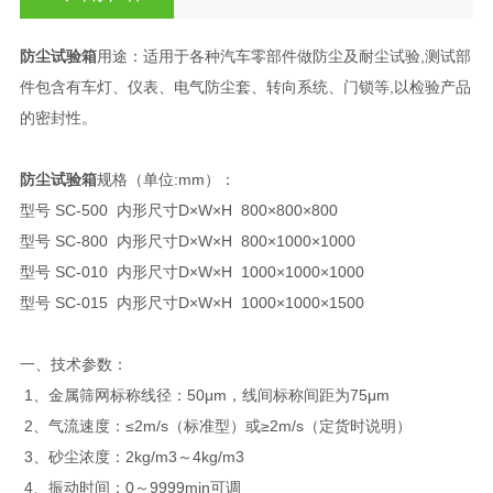
防尘试验箱
用途：适用于各种汽车零部件做防尘及耐尘试验,测试部
件包含有车灯、仪表、电气防尘套、转向系统、门锁等,以检验产品
的密封性。
防尘试验箱
规格（单位:mm）：
型号 SC-500 内形尺寸D×W×H 800×800×800
型号 SC-800 内形尺寸D×W×H 800×1000×1000
型号 SC-010 内形尺寸D×W×H 1000×1000×1000
型号 SC-015 内形尺寸D×W×H 1000×1000×1500
一、技术参数：
1、金属筛网标称线径：50μm，线间标称间距为75μm
2、气流速度：≤2m/s（标准型）或≥2m/s（定货时说明）
3、砂尘浓度：2kg/m3～4kg/m3
4、振动时间：0～9999min可调