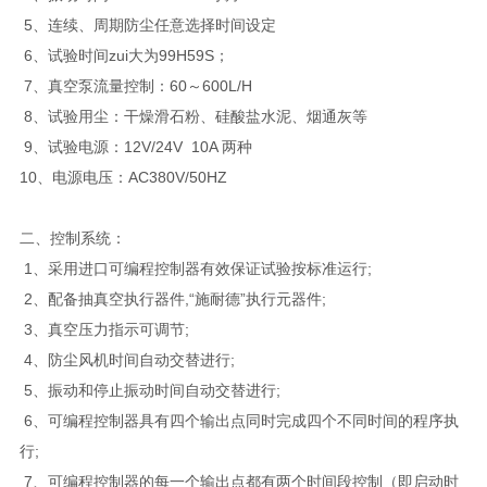
5、连续、周期防尘任意选择时间设定
6、试验时间zui大为99H59S；
7、真空泵流量控制：60～600L/H
8、试验用尘：干燥滑石粉、硅酸盐水泥、烟通灰等
9、试验电源：12V/24V 10A 两种
10、电源电压：AC380V/50HZ
二、控制系统：
1、采用进口可编程控制器有效保证试验按标准运行;
2、配备抽真空执行器件,“施耐德”执行元器件;
3、真空压力指示可调节;
4、防尘风机时间自动交替进行;
5、振动和停止振动时间自动交替进行;
6、可编程控制器具有四个输出点同时完成四个不同时间的程序执
行;
7、可编程控制器的每一个输出点都有两个时间段控制（即启动时