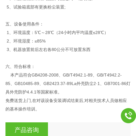
5、试验箱底部有更换粉尘装置;
五、设备使用条件：
1、环境温度：5℃～28℃（24小时内平均温度≤28℃）
2、环境湿度：≤85%
3、机器放置前后左右各80公分不可放置东西
六、符合标准：
本产品符合GB4208-2008、GB/T4942.1-89、GB/T4942.2-
85、GB10485-89、GB2423.37-89La外壳防尘2·1、GB7001-86灯
具外壳防护4.4.1等国家标准。
免费送货上门,在对该设备安装调试结束后,对相关技术人员做相应
的基本操作培训。
产品咨询