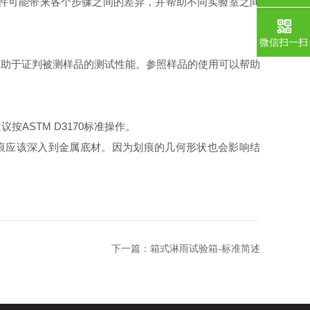
件可能带来各个步骤之间的差异，并帮助不同实验室之间
微信扫一扫
助于证判被测样品的测试性能。参照样品的使用可以帮助
STM D3170标准操作。
痕应该深入到金属底材。因为划痕的几何形状也会影响结
下一篇：
箱式淋雨试验箱-标准简述