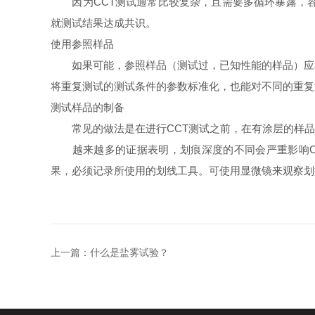
因为CCT测试通常比较复杂，且需要多循环暴露，容
就测试结果达成共识。
使用参照样品
如果可能，参照样品（测试过，已知性能的样品）应和
将重复测试的测试条件的参数标准化，也能对不同的重复
测试样品的制备
常见的做法是在进行CCT测试之前，在有涂层的样品上划
越来越多的证据表明，划痕深度的不同会严重影响CC
果，必须记录所使用的划线工具。可使用显微镜来观察划痕损
上一篇：
什么是盐雾试验？