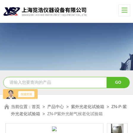
当前位置：
首页
>
产品中心
>
紫外光老化试验箱
>
ZN-P-紫
外光老化试验箱
>
ZN-P紫外光耐气候老化试验箱