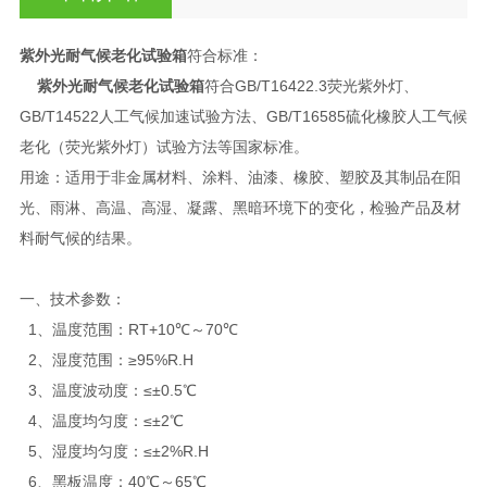
紫外光耐气候老化试验箱
符合标准：
紫外光耐气候老化试验箱
符合GB/T16422.3荧光紫外灯、
GB/T14522人工气候加速试验方法、GB/T16585硫化橡胶人工气候
老化（荧光紫外灯）试验方法等国家标准。
用途：适用于非金属材料、涂料、油漆、橡胶、塑胶及其制品在阳
光、雨淋、高温、高湿、凝露、黑暗环境下的变化，检验产品及材
料耐气候的结果。
一、技术参数：
1、温度范围：RT+10℃～70℃
2、湿度范围：≥95%R.H
3、温度波动度：≤±0.5℃
4、温度均匀度：≤±2℃
5、湿度均匀度：≤±2%R.H
6、黑板温度：40℃～65℃