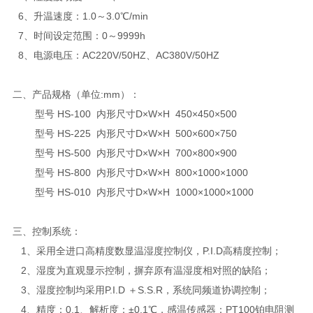
6、升温速度：1.0～3.0℃/min
7、时间设定范围：0～9999h
8、电源电压：AC220V/50HZ、AC380V/50HZ
二、产品规格（单位:mm）：
型号 HS-100 内形尺寸D×W×H 450×450×500
型号 HS-225 内形尺寸D×W×H 500×600×750
型号 HS-500 内形尺寸D×W×H 700×800×900
型号 HS-800 内形尺寸D×W×H 800×1000×1000
型号 HS-010 内形尺寸D×W×H 1000×1000×1000
三、控制系统：
1、采用全进口高精度数显温湿度控制仪，P.I.D高精度控制；
2、湿度为直观显示控制，摒弃原有温湿度相对照的缺陷；
3、湿度控制均采用P.I.D ＋S.S.R，系统同频道协调控制；
4、精度：0.1、解析度：±0.1℃，感温传感器：PT100铂电阻测