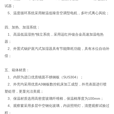
试器；
5、温度循环系统采用耐温低噪音空调型电机，多叶式离心风轮；
四、加热、加湿系统：
1、高温低温湿热*独立系统，采用远红外镍合金高速加温电热
器；
2、外置式锅炉蒸汽式加湿器具有节能降耗功能，具有水位自动补
偿；
五、箱体材质：
1、内胆为进口优质镜面不锈钢板（SUS304）；
2、外壳均采用优质A3钢板数控机床加工成型，外壳表面进行喷
塑处理，更显光洁美观；
3、保温材质选用高密度玻璃纤维棉，保温棉厚度为100mm；
4、观察窗采用多层中空钢化玻璃，内设照明灯，清楚观察试验过
程；