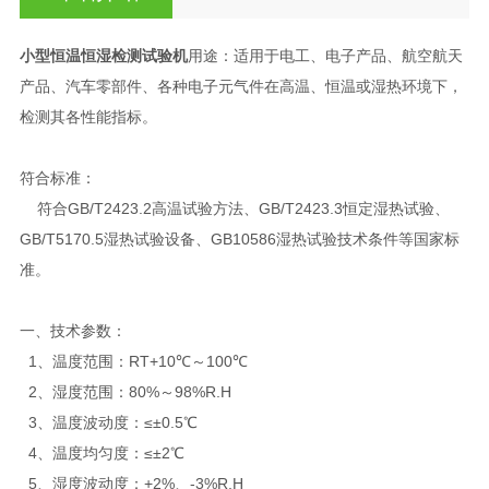
小型恒温恒湿检测试验机
用途：适用于电工、电子产品、航空航天
产品、汽车零部件、各种电子元气件在高温、恒温或湿热环境下，
检测其各性能指标。
小型恒温恒湿检测试验机
符合标准：
符合GB/T2423.2高温试验方法、GB/T2423.3恒定湿热试验、
GB/T5170.5湿热试验设备、GB10586湿热试验技术条件等国家标
准。
一、
技术参数：
1、温度范围：RT+10℃～100℃
2、湿度范围：80%～98%R.H
3、温度波动度：≤±0.5℃
4、温度均匀度：≤±2℃
5、湿度波动度：+2%、-3%R.H