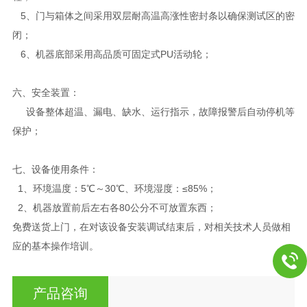
5、门与箱体之间采用双层耐高温高涨性密封条以确保测试区的密
闭；
6、机器底部采用高品质可固定式PU活动轮；
六、安全装置：
设备整体超温、漏电、缺水、运行指示，故障报警后自动停机等
保护；
七、
设备使用条件：
1、环境温度：5℃～30℃、环境湿度：≤85%；
2、机器放置前后左右各80公分不可放置东西；
免费送货上门，在对该设备安装调试结束后，对相关技术人员做相
应的基本操作培训。
产品咨询