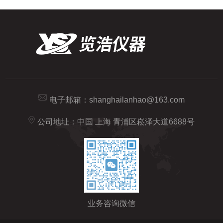
电子邮箱：
shanghailanhao@163.com
公司地址：中国 上海 青浦区崧泽大道6688号
业务咨询微信