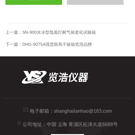
上一篇：
SN-900水冷型氙弧灯耐气候老化试验箱
下一篇：
DHG-9075A现货鼓风干燥箱览浩品牌
电子邮箱：
shanghailanhao@163.com
公司地址：中国 上海 青浦区崧泽大道6688号