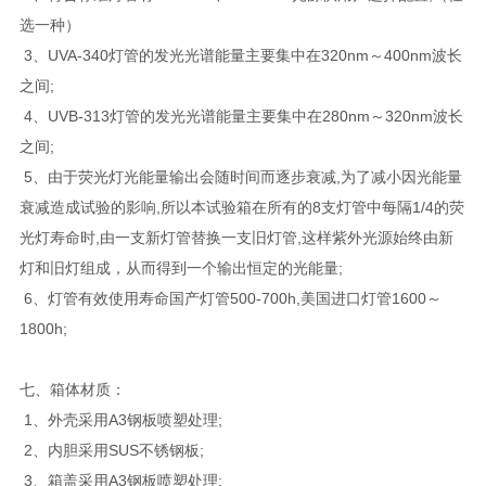
选一种）
3、UVA-340灯管的发光光谱能量主要集中在320nm～400nm波长
之间;
4、UVB-313灯管的发光光谱能量主要集中在280nm～320nm波长
之间;
5、由于荧光灯光能量输出会随时间而逐步衰减,为了减小因光能量
衰减造成试验的影响,所以本试验箱在所有的8支灯管中每隔1/4的荧
光灯寿命时,由一支新灯管替换一支旧灯管,这样紫外光源始终由新
灯和旧灯组成，从而得到一个输出恒定的光能量;
6、灯管有效使用寿命国产灯管500-700h,美国进口灯管1600～
1800h;
七、箱体材质：
1、外壳采用A3钢板喷塑处理;
2、内胆采用SUS不锈钢板;
3、箱盖采用A3钢板喷塑处理;