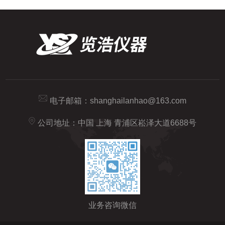
电子邮箱：
shanghailanhao@163.com
公司地址：中国 上海 青浦区崧泽大道6688号
业务咨询微信