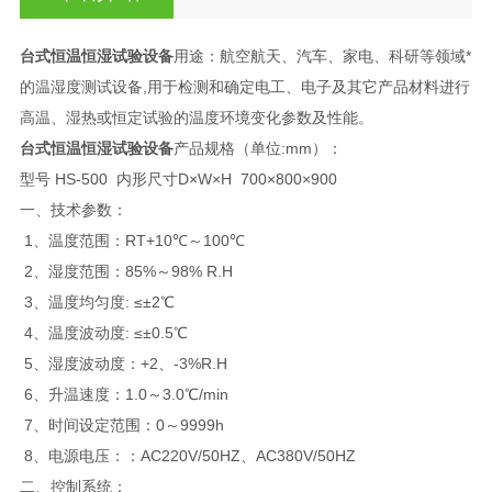
台式恒温恒湿试验设备
用途：航空航天、汽车、家电、科研等领域*
的温湿度测试设备,用于检测和确定电工、电子及其它产品材料进行
高温、湿热或恒定试验的温度环境变化参数及性能。
台式恒温恒湿试验设备
产品规格（单位:mm）：
型号 HS-500 内形尺寸D×W×H 700×800×900
一、技术参数：
1、温度范围：RT+10℃～100℃
2、湿度范围：85%～98% R.H
3、温度均匀度: ≤±2℃
4、温度波动度: ≤±0.5℃
5、湿度波动度：+2、-3%R.H
6、升温速度：1.0～3.0℃/min
7、时间设定范围：0～9999h
8、电源电压：：AC220V/50HZ、AC380V/50HZ
二、控制系统：