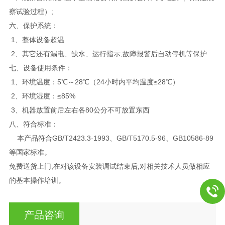
察试验过程）;
六、保护系统：
1、整体设备超温
2、其它还有漏电、缺水、运行指示,故障报警后自动停机等保护
七、设备使用条件：
1、环境温度：5℃～28℃（24小时内平均温度≤28℃）
2、环境湿度：≤85%
3、机器放置前后左右各80公分不可放置东西
八、
符合标准：
本产品符合GB/T2423.3-1993、GB/T5170.5-96、GB10586-89
等国家标准。
免费送货上门,在对该设备安装调试结束后,对相关技术人员做相应
的基本操作培训。
产品咨询