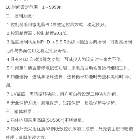
10.时间设定范围：1～9999h
二、控制系统：
1.控制器采用微电脑PID自整定控温方式，稳定性好。
2.控温精度高，控制精度±0.1℃。
3.温度控制均采用P.I.D ＋S.S.R系统同频道协调控制，可提高控制
元件与界面使用之稳定性及寿命。
4.具有P.I.D 自动演算之功能，可减少人为设定时带来之不便。
5.时间定时装置带停电记忆功能，来电后自动恢复运行继续工作。
6.功能选择：连续和循环选择，选择循环功能时光照和黑暗时间可
调。
7.UV辐照、黑暗循环功能，用户可自行设定二种功能时间。
8.安全保护系统：漏电保护、短路保护、超温保护等保护。
三、箱体材质：
1.箱体内胆采用高级(SUS304)不锈钢板。
2.箱体外壳采用优质A3钢板数控机床加工成型，外壳表面进行喷塑
处理，造型美观大方。