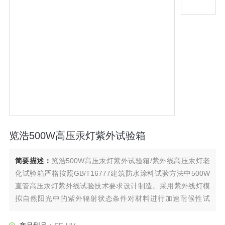
览浩500W高压汞灯紫外试验箱
简要描述：
览浩500W高压汞灯紫外试验箱/紫外线高压汞灯老
化试验箱严格按照GB/T16777建筑防水涂料试验方法中500W
直管高压汞灯紫外线试验技术要求设计制造。采用紫外线灯模
拟自然阳光中的紫外辐射状态条件对材料进行加速耐候性试
验，以获得材料耐候性的结果。