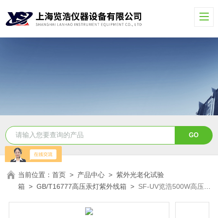
当前位置：
首页
>
产品中心
>
紫外光老化试验
箱
>
GB/T16777高压汞灯紫外线箱
>
SF-UV览浩500W高压汞
灯紫外试验箱