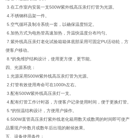
3.在工作室内安装一支500W紫外线高压汞灯灯管为光源。
4.不锈钢样品架一件。
5.空气循环及制冷系统一套，以确保温度恒定。
6.加热方式为电热管高速加热，升温快温度分布均匀。
7.紫外线高压汞灯老化试验箱箱体底部采用可固定PU活动轮，方
便客户移动。
8.*的免维护结构设计，使用更方便，更节能。
四、光源系统：
1.光源采用500W紫外线高压汞灯管为光源。
2.灯管有效使用寿命可在1000h左右。
3.配有500W紫外线高压汞灯一支。
4.配有灯管工作计时器，方便客户记录使用时间，便于更换灯管。
5.*的恒温结构设计，方便用户操作。
6.500W直管高压汞灯紫外线老化箱用数天或数周的时间即可使产
品重现户外数月或数年后出现的耐候效果。
五、设备使用条件：