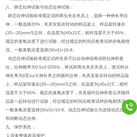
八、静态拉伸试验与动态拉伸试验：
静态拉伸试验标准规定试样两头夹在夹具上，选择一种伸长率拉
伸，一般选择20%，夹具安装在转动的样品架上，样品架转速在
(20—25)mm/S之间，在温度为(40±2)℃，相对湿度不大于65%，
规定的臭氧浓度下进行试验，经过规定的时间后检查试样的龟裂情
况。一般臭氧浓度选择(50±5)×10-8。
动态拉伸试验标准规定试样夹具可以自动伸缩将试样拉伸和复
位，拉伸频率为0.5±0.025Hz，将试样两头夹在夹具上，使试样从
伸长率为0至zui大伸长率之间循环拉伸，夹具安装在转动的样品架
上，样品架转速在(20—25)mm/S之间，在温度为(40±2)℃，相对
湿度不大于65%，规定的臭氧浓度下，夹具循环拉伸和复位并随样
品架一起转动进行试验，经过规定的时间后检查试样的龟裂情况。
一般臭氧浓度选择(50±5)×10-8。动态拉伸试验分为连续动态拉伸
和间断动态拉伸。
九、保护系统：
1.设备整体超温保护。