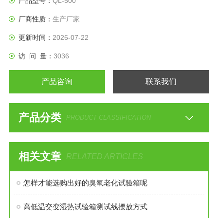
产品型号：
QL-500
氧老化性能。
厂商性质：
生产厂家
更新时间：
2026-07-22
访 问 量：
3036
产品咨询
联系我们
产品分类
PRODUCT CLASSIFICATION
相关文章
RELATED ARTICLES
怎样才能选购出好的臭氧老化试验箱呢
高低温交变湿热试验箱测试线摆放方式