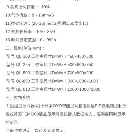
9.臭氧控制精度：±10%
10.气体流速：8～16mm/S
11.样架转速：(20-25)mm/S(可调,360度旋转)
12.夹具伸长率： 5%～35%
13.时间设定范围：0～999h
二、规格(单位:mm)：
型号 QL-100 工作室尺寸D×W×H 450×450×500
型号 QL-225 工作室尺寸D×W×H 500×600×750
型号 QL-500 工作室尺寸D×W×H 700×800×900
型号 QL-800 工作室尺寸D×W×H 800×1000×1000
型号 QL-010 工作室尺寸D×W×H 1000×1000×1000
三、控制系统：
1.温湿度控制器采用*日本OYO智能型高精度数显PID微电脑控制仪
表或韩国TEMI300液晶显示薄膜按键式数据输入，温湿度同时显示
控制器。
2.触控式设定、数位及直接显示。