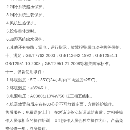
2.制冷系统超压保护。
3.制冷系统过载保护。
4.风机过热保护。
5.设备整体定时。
6.加湿系统缺水保护。
7.其他还有短路，漏电，运行指示，故障报警后自动停机等保护。
十、满足：GB/T7762-2003；GB/T13642-1992；GB/T2951.1-
GB/T2951.10-2008；GB/T2951.21-2008等相关国家标准。
十一、设备使用条件：
1.环境温度：5℃～35℃(24小时内平均温度≤25℃)。
2.环境湿度：≤85%R.H。
3.电源电压：AC380(±10%)V/50HZ三相五线制。
4.机器放置前后左右各80公分不可放置东西，方便维护操作。
售后服务：免费送货上门，在对该设备安装调试结束后，对相关操
作人员做相应的操作培训，直到操作人员会独立操作为止。产品免
费保修一年，终身提供。